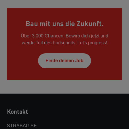
Bau mit uns die Zukunft.
Über 3.000 Chancen. Bewirb dich jetzt und
werde Teil des Fortschritts. Let's progress!
Finde deinen Job
Kontakt
STRABAG SE