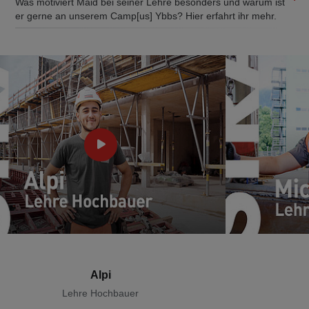
Was motiviert Maid bei seiner Lehre besonders und warum ist
er gerne an unserem Camp[us] Ybbs? Hier erfahrt ihr mehr.
Alpi
Lehre Hochbauer