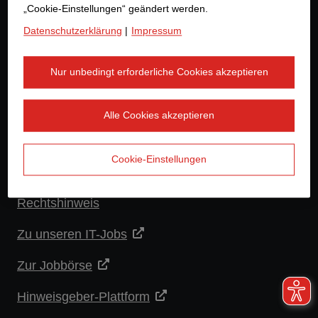
karriere@strabag.com
„Cookie-Einstellungen“ geändert werden.
Datenschutzerklärung
|
Impressum
Weitere Links
Nur unbedingt erforderliche Cookies akzeptieren
Warnung vor gefälschten Stellenangeboten
Alle Cookies akzeptieren
Datenschutzerklärung
Cookie-Einstellungen
Impressum
Rechtshinweis
Zu unseren IT-Jobs
Zur Jobbörse
Hinweisgeber-Plattform