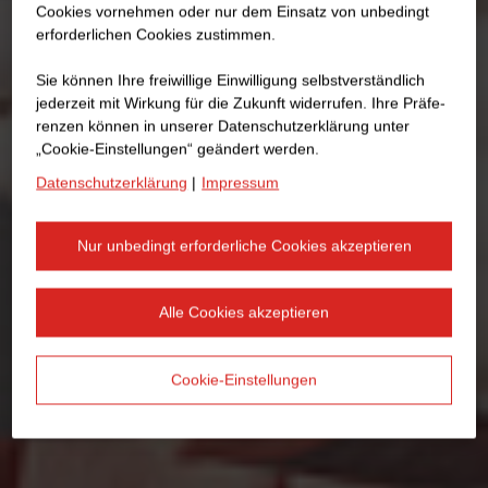
Cookies vornehmen oder nur dem Einsatz von unbedingt
erforderlichen Cookies zustimmen.
Sie können Ihre freiwillige Einwilligung selbstverständlich
jederzeit mit Wirkung für die Zukunft widerrufen. Ihre Prä­fe­
renzen können in unserer Datenschutzerklärung unter
„Cookie-Einstellungen“ geändert werden.
Datenschutzerklärung
|
Impressum
Nur unbedingt erforderliche Cookies akzeptieren
Alle Cookies akzeptieren
Cookie-Einstellungen