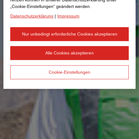
„Cookie-Einstellungen“ geändert werden.
Datenschutzerklärung
|
Impressum
Nur unbedingt erforderliche Cookies akzeptieren
Alle Cookies akzeptieren
Cookie-Einstellungen