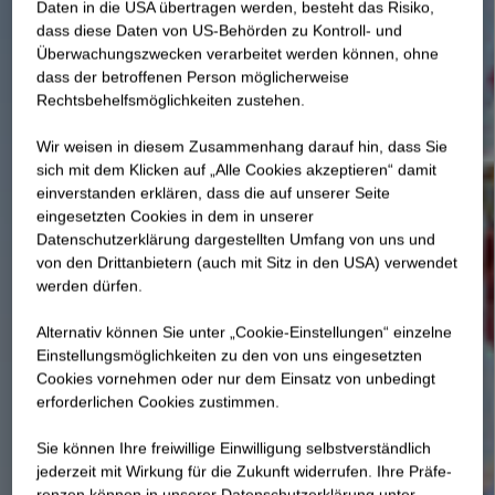
Daten in die USA übertragen werden, besteht das Risiko,
dass diese Daten von US-Behörden zu Kontroll- und
Überwachungszwecken verarbeitet werden können, ohne
dass der betroffenen Person möglicherweise
Rechtsbehelfsmöglichkeiten zustehen.
Wir weisen in diesem Zusammenhang darauf hin, dass Sie
sich mit dem Klicken auf „Alle Cookies akzeptieren“ damit
ein­ver­standen erklären, dass die auf unserer Seite
eingesetzten Cookies in dem in unserer
Datenschutzerklärung dargestellten Umfang von uns und
von den Drittanbietern (auch mit Sitz in den USA) verwendet
werden dürfen.
Alternativ können Sie unter „Cookie-Einstellungen“ einzelne
Einstellungsmöglichkeiten zu den von uns eingesetzten
Cookies vornehmen oder nur dem Einsatz von unbedingt
erforderlichen Cookies zustimmen.
Sie können Ihre freiwillige Einwilligung selbstverständlich
jederzeit mit Wirkung für die Zukunft widerrufen. Ihre Prä­fe­
renzen können in unserer Datenschutzerklärung unter