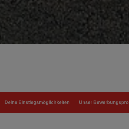
Deine Einstiegsmöglichkeiten
Unser Bewerbungspro