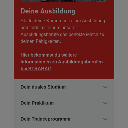
Deine Ausbildung
Starte deine Karriere mit einer Ausbildung
und finde mit einem unserer
Ausbildungsberufe das perfekte Match zu
deinen Fähigkeiten.
Hier bekommst du weitere
Informationen zu Ausbildungsberufen
bei STRABAG
Dein duales Studium
Dein Praktikum
Dein Traineeprogramm