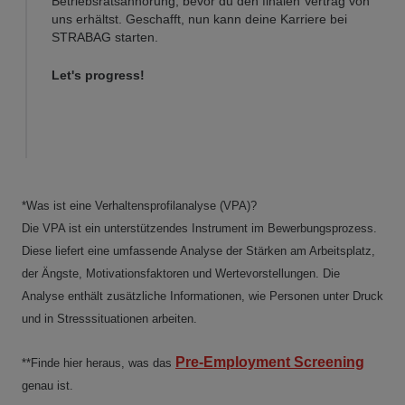
Betriebsratsanhörung, bevor du den finalen Vertrag von
uns erhältst. Geschafft, nun kann deine Karriere bei
STRABAG starten.
Let's progress!
*Was ist eine Verhaltensprofilanalyse (VPA)?
Die VPA ist ein unterstützendes Instrument im Bewerbungsprozess.
Diese liefert eine umfassende Analyse der Stärken am Arbeitsplatz,
der Ängste, Motivationsfaktoren und Wertevorstellungen. Die
Analyse enthält zusätzliche Informationen, wie Personen unter Druck
und in Stresssituationen arbeiten.
Pre-Employment Screening
**Finde hier heraus, was das
genau ist.