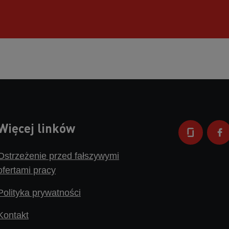
Więcej linków
Ostrzeżenie przed fałszywymi
ofertami pracy
Polityka prywatności
Kontakt