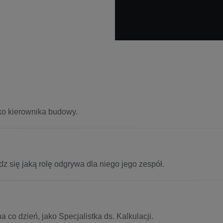
ko kierownika budowy.
dz się jaką rolę odgrywa dla niego jego zespół.
 co dzień, jako Specjalistka ds. Kalkulacji.