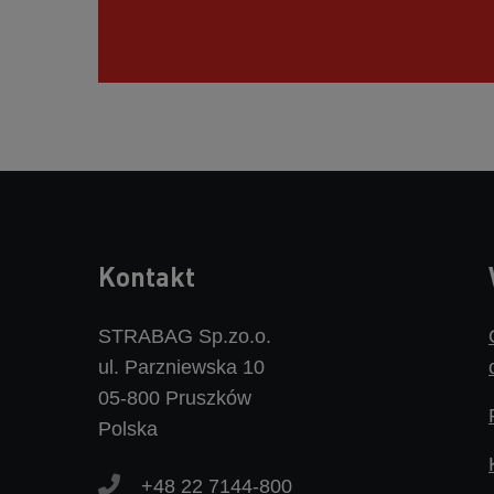
Kontakt
STRABAG Sp.zo.o.
ul. Parzniewska 10
05-800 Pruszków
Polska
+48 22 7144-800