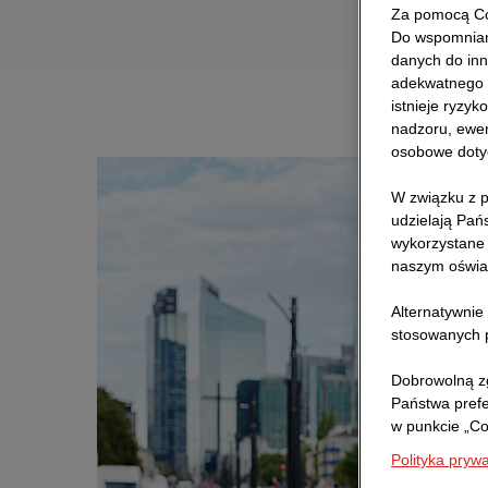
Za pomocą Co
Do wspomniany
danych do inn
adekwatnego 
istnieje ryzy
nadzoru, ewen
osobowe doty
W związku z p
udzielają Pań
wykorzystane 
naszym oświa
Alternatywnie
stosowanych p
Dobrowolną zg
Państwa pref
w punkcie „Co
Polityka pryw