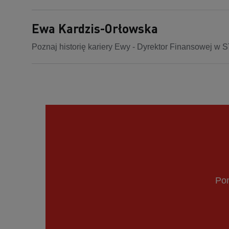
Ewa Kardzis-Orłowska
Poznaj historię kariery Ewy - Dyrektor Finansowej 
Pon