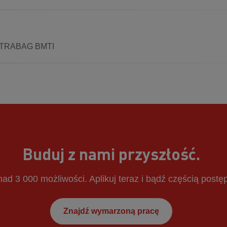
w STRABAG BMTI
Buduj z nami przyszłość.
ad 3 000 możliwości. Aplikuj teraz i bądź częścią postę
Znajdź wymarzoną pracę