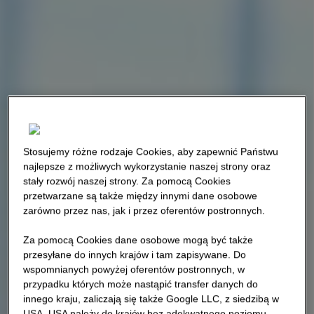
Stosujemy różne rodzaje Cookies, aby zapewnić Państwu
najlepsze z możliwych wykorzystanie naszej strony oraz
stały rozwój naszej strony. Za pomocą Cookies
przetwarzane są także między innymi dane osobowe
zarówno przez nas, jak i przez oferentów postronnych.
Za pomocą Cookies dane osobowe mogą być także
przesyłane do innych krajów i tam zapisywane. Do
wspomnianych powyżej oferentów postronnych, w
przypadku których może nastąpić transfer danych do
innego kraju, zaliczają się także Google LLC, z siedzibą w
USA. USA należy do krajów bez adekwatnego poziomu