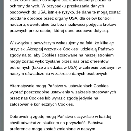
ochrony danych. W przypadku przekazania danych
osobowych do USA, istnieje ryzyko, że dane te mogą zostać
poddane obróbce przez organy USA, dla celów kontroli i
nadzoru, ewentualnie też bez możliwości podjęcia kroków
prawnych przez osobę, której dane osobowe dotyczą.
W związku z powyższym wskazujemy na fakt, że klikając
przycisk „Akceptuj wszystkie Cookies“ udzielają Państwo
zgody na to, aby Cookies stosowane na naszej stroniem
mogły zostać wykorzystane przez nas oraz oferentów
potronnych (także z siedzibą w USA) w zakresie podanym w
naszym oświadczeniu w zakresie danych osobowych.
Alternatywnie mogą Państwo w ustawieniach Cookies
wybrać poszczególne ustawienia w zakresie stosowanych
przez nas Cookies lub wyrazić zgodę jedynie na
zatosowanie koniecznych Cookies.
Dobrowolną zgodę mogą Państwo oczywiście w każdej
chwili odwołać ze skutkiem na przyszłość. Państwa
preferencje mogą zostać zmienione w naszym