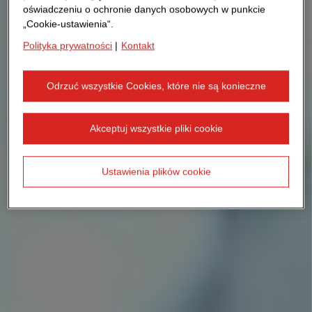
oświadczeniu o ochronie danych osobowych w punkcie
„Cookie-ustawienia“.
Polityka prywatności
|
Kontakt
Odrzuć wszystkie Cookies, które nie są konieczne
Akceptuj wszystkie pliki cookie
Ustawienia plików cookie