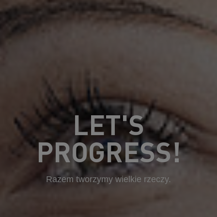
LET'S
PROGRESS!
Razem tworzymy wielkie rzeczy.