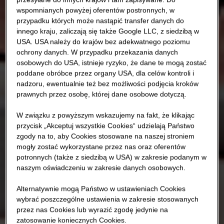
wspomnianych powyżej oferentów postronnych, w
przypadku których może nastąpić transfer danych do
innego kraju, zaliczają się także Google LLC, z siedzibą w
USA. USA należy do krajów bez adekwatnego poziomu
ochrony danych. W przypadku przekazania danych
osobowych do USA, istnieje ryzyko, że dane te mogą zostać
poddane obróbce przez organy USA, dla celów kontroli i
nadzoru, ewentualnie też bez możliwości podjęcia kroków
prawnych przez osobę, której dane osobowe dotyczą.
W związku z powyższym wskazujemy na fakt, że klikając
przycisk „Akceptuj wszystkie Cookies“ udzielają Państwo
zgody na to, aby Cookies stosowane na naszej stroniem
mogły zostać wykorzystane przez nas oraz oferentów
potronnych (także z siedzibą w USA) w zakresie podanym w
naszym oświadczeniu w zakresie danych osobowych.
Alternatywnie mogą Państwo w ustawieniach Cookies
wybrać poszczególne ustawienia w zakresie stosowanych
przez nas Cookies lub wyrazić zgodę jedynie na
zatosowanie koniecznych Cookies.