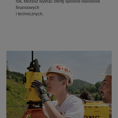
rok. Możesz wybrać ofertę spośród stanowisk
finansowych
i technicznych.