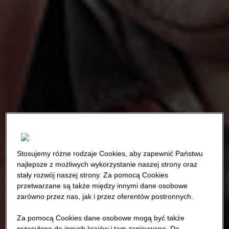
Stosujemy różne rodzaje Cookies, aby zapewnić Państwu
najlepsze z możliwych wykorzystanie naszej strony oraz
stały rozwój naszej strony. Za pomocą Cookies
przetwarzane są także między innymi dane osobowe
zarówno przez nas, jak i przez oferentów postronnych.
Za pomocą Cookies dane osobowe mogą być także
przesyłane do innych krajów i tam zapisywane. Do