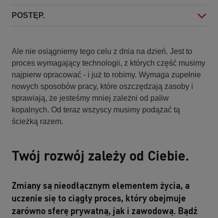
POSTĘP.
Ale nie osiągniemy tego celu z dnia na dzień. Jest to
proces wymagający technologii, z których część musimy
najpierw opracować - i już to robimy. Wymaga zupełnie
nowych sposobów pracy, które oszczędzają zasoby i
sprawiają, że jesteśmy mniej zależni od paliw
kopalnych. Od teraz wszyscy musimy podążać tą
ścieżką razem.
Twój rozwój zależy od Ciebie.
Zmiany są nieodłącznym elementem życia, a
uczenie się to ciągły proces, który obejmuje
zarówno sferę prywatną, jak i zawodową. Bądź