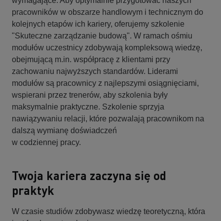
wymagające. Aby optymalnie przygotować naszych
pracowników w obszarze handlowym i technicznym do
kolejnych etapów ich kariery, oferujemy szkolenie
"Skuteczne zarządzanie budową". W ramach ośmiu
modułów uczestnicy zdobywają kompleksową wiedzę,
obejmującą m.in. współpracę z klientami przy
zachowaniu najwyższych standardów. Liderami
modułów są pracownicy z najlepszymi osiągnięciami,
wspierani przez trenerów, aby szkolenia były
maksymalnie praktyczne. Szkolenie sprzyja
nawiązywaniu relacji, które pozwalają pracownikom na
dalszą wymianę doświadczeń
w codziennej pracy.
Twoja kariera zaczyna się od
praktyk
W czasie studiów zdobywasz wiedzę teoretyczną, która