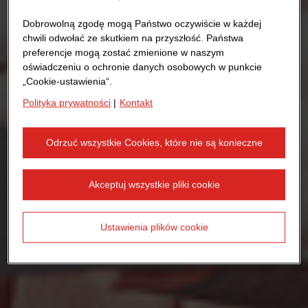
Dobrowolną zgodę mogą Państwo oczywiście w każdej
chwili odwołać ze skutkiem na przyszłość. Państwa
preferencje mogą zostać zmienione w naszym
oświadczeniu o ochronie danych osobowych w punkcie
„Cookie-ustawienia“.
Polityka prywatności
|
Kontakt
Odrzuć wszystkie Cookies, które nie są konieczne
Akceptuj wszystkie pliki cookie
Ustawienia plików cookie