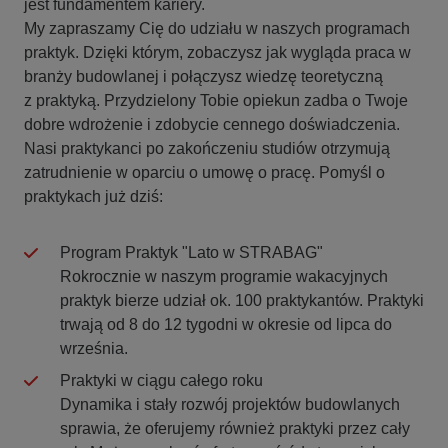
jest fundamentem kariery.
My zapraszamy Cię do udziału w naszych programach
praktyk. Dzięki którym, zobaczysz jak wygląda praca w
branży budowlanej i połączysz wiedzę teoretyczną
z praktyką. Przydzielony Tobie opiekun zadba o Twoje
dobre wdrożenie i zdobycie cennego doświadczenia.
Nasi praktykanci po zakończeniu studiów otrzymują
zatrudnienie w oparciu o umowę o pracę. Pomyśl o
praktykach już dziś:
Program Praktyk "Lato w STRABAG"
Rokrocznie w naszym programie wakacyjnych
praktyk bierze udział ok. 100 praktykantów. Praktyki
trwają od 8 do 12 tygodni w okresie od lipca do
września.
Praktyki w ciągu całego roku
Dynamika i stały rozwój projektów budowlanych
sprawia, że oferujemy również praktyki przez cały