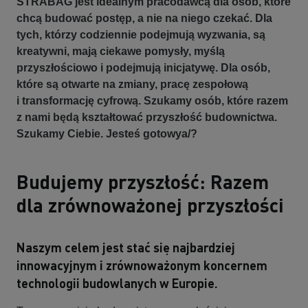
STRABAG jest idealnym pracodawcą dla osób, które
chcą budować postęp, a nie na niego czekać. Dla
tych, którzy codziennie podejmują wyzwania, są
kreatywni, mają ciekawe pomysły, myślą
przyszłościowo i podejmują inicjatywę. Dla osób,
które są otwarte na zmiany, pracę zespołową
i transformację cyfrową.
Szukamy osób, które razem
z nami będą kształtować przyszłość budownictwa.
Szukamy Ciebie. Jesteś gotowya/?
Budujemy przyszłość: Razem
dla zrównoważonej przyszłości
Naszym celem jest stać się najbardziej
innowacyjnym i zrównoważonym koncernem
technologii budowlanych w Europie.