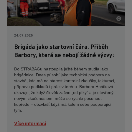
24.07.2025
Brigáda jako startovní čára. Příběh
Barbory, která se nebojí žádné výzvy:
Do STRABAGu nastoupila ještě během studia jako
brigádnice. Dnes působí jako technická podpora na
stavbě, kde má na starost kontrolní zkoušky, fakturaci,
přípravu podkladů i práci v terénu. Barbora Hnátková
ukazuje, že když člověk začne „od píky“ a je otevřený
novým zkušenostem, může se rychle posunout
kupředu – obzvlášť když má kolem sebe podporující
tým.
Více informací