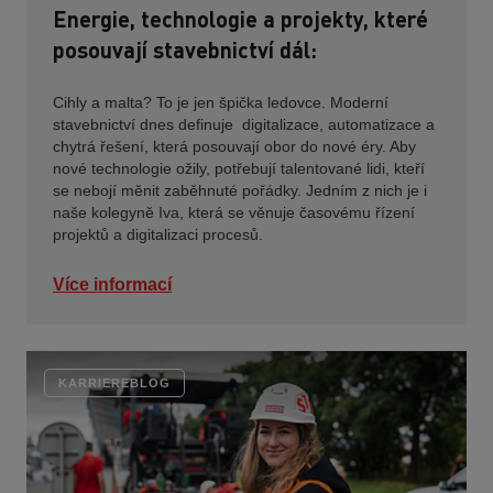
Energie, technologie a projekty, které
posouvají stavebnictví dál:
Cihly a malta? To je jen špička ledovce. Moderní
stavebnictví dnes definuje digitalizace, automatizace a
chytrá řešení, která posouvají obor do nové éry. Aby
nové technologie ožily, potřebují talentované lidi, kteří
se nebojí měnit zaběhnuté pořádky. Jedním z nich je i
naše kolegyně Iva, která se věnuje časovému řízení
projektů a digitalizaci procesů.
Více informací
KARRIEREBLOG