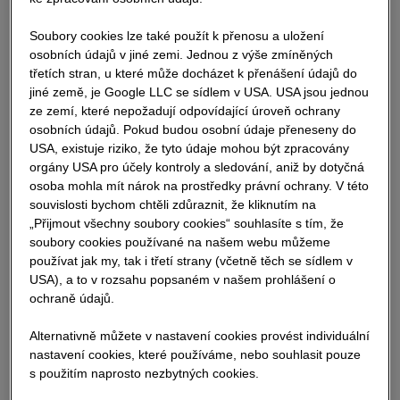
KARRIEREBLOG
Soubory cookies lze také použít k přenosu a uložení
osobních údajů v jiné zemi. Jednou z výše zmíněných
třetích stran, u které může docházet k přenášení údajů do
jiné země, je Google LLC se sídlem v USA. USA jsou jednou
ze zemí, které nepožadují odpovídající úroveň ochrany
osobních údajů. Pokud budou osobní údaje přeneseny do
USA, existuje riziko, že tyto údaje mohou být zpracovány
orgány USA pro účely kontroly a sledování, aniž by dotyčná
osoba mohla mít nárok na prostředky právní ochrany. V této
09.03.2026
souvislosti bychom chtěli zdůraznit, že kliknutím na
„Přijmout všechny soubory cookies“ souhlasíte s tím, že
Bezpečná stavba je základem kvalitní
soubory cookies používané na našem webu můžeme
a efektivní práce:
používat jak my, tak i třetí strany (včetně těch se sídlem v
USA), a to v rozsahu popsaném v našem prohlášení o
ochraně údajů.
Bezpečnost na stavbě u nás nestojí jen na pravidlech,
ale především na lidech, kteří je každý den
Alternativně můžete v nastavení cookies provést individuální
implementují do každodenního života. Jaroslav zná
nastavení cookies, které používáme, nebo souhlasit pouze
stavbu do poslední detailu, stejně jako lidi, kteří na ní
s použitím naprosto nezbytných cookies.
pracují. Jeho úkolem není strašit naše kolegy černými
scénáři, ale pomáhat jim předcházet. Naslouchá, radí,