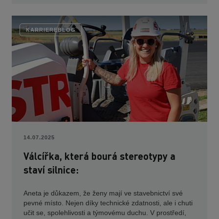
KARRIEREBLOG
14.07.2025
Válcířka, která bourá stereotypy a
staví silnice:
Aneta je důkazem, že ženy mají ve stavebnictví své
pevné místo. Nejen díky technické zdatnosti, ale i chuti
učit se, spolehlivosti a týmovému duchu. V prostředí,