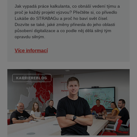
Jak vypadá práce kalkulanta, co obnáší vedení týmu a
proč je každý projekt výzvou? Přečtěte si, co přivedlo
Lukáše do STRABAGu a proč ho baví svět čísel.
Dozvíte se také, jaké změny přinesla do jeho oblasti
působení digitalizace a co podle něj dělá silný tým
opravdu silným.
Více informací
KARRIEREBLOG