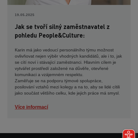
19.05.2025
Jak se tvoří silný zaměstnavatel z
pohledu People&Culture:
Karin má jako vedoucí personálního týmu možnost
ovlivňovat nejen výběr vhodných kandidátů, ale i to, jak
se cítí noví i stávající zaměstnanci. Hlavním cílem je
vytvářet prostředí založené na důvěře, otevřené
komunikaci a vzájemném respektu.
Zaměřuje se na podporu týmové spolupráce,
posilování vztahů mezi kolegy a na to, aby se lidé cítili
jako součást většího celku, kde jejich práce má smysl.
Více informací