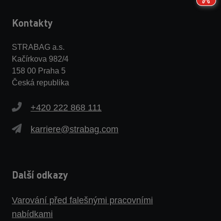
Kontakty
STRABAG a.s.
Kačírkova 982/4
158 00 Praha 5
Česká republika
+420 222 868 111
karriere@strabag.com
Další odkazy
Varování před falešnými pracovními
nabídkami