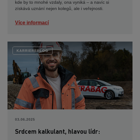
kde by to mnohé vzdaly, ona vyniká – a navíc si
získává uznání nejen kolegů, ale i veřejnosti.
Více informací
KARRIEREBLOG
03.06.2025
Srdcem kalkulant, hlavou lídr: