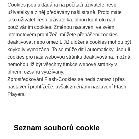
Cookies jsou ukládána na počítači uživatele, resp.
uživatelky a z něj předávány naší straně. Proto máte
jako uživatel, resp. uživatelka, plnou kontrolu nad
používáním cookies. Změnou nastavení ve svém
internetovém prohlížeči můžete přenášení cookies
deaktivovat nebo omezit. Již uložená cookies mohou být
kdykoliv vymazána. To se může dít i automaticky. Jsou-li
cookies pro naši webovou stránku deaktivována, možná
nemohou již být všechny funkce webové stránky v
plném rozsahu využívány.
Zprostředkování Flash-Cookies se nedá zamezit přes
nastavení prohlížeče, avšak změnami nastavení Flash
Players.
Seznam souborů cookie