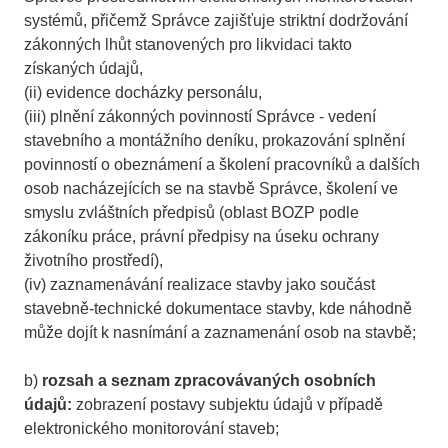
systémů, přičemž Správce zajišťuje striktní dodržování
zákonných lhůt stanovených pro likvidaci takto
získaných údajů,
(ii) evidence docházky personálu,
(iii) plnění zákonných povinností Správce - vedení
stavebního a montážního deníku, prokazování splnění
povinností o obeznámení a školení pracovníků a dalších
osob nacházejících se na stavbě Správce, školení ve
smyslu zvláštních předpisů (oblast BOZP podle
zákoníku práce, právní předpisy na úseku ochrany
životního prostředí),
(iv) zaznamenávání realizace stavby jako součást
stavebně-technické dokumentace stavby, kde náhodně
může dojít k nasnímání a zaznamenání osob na stavbě;
b)
rozsah a seznam zpracovávaných osobních
údajů:
zobrazení postavy subjektu údajů v případě
elektronického monitorování staveb;