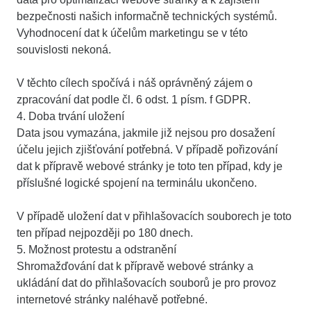
bezpečnosti našich informačně technických systémů.
Vyhodnocení dat k účelům marketingu se v této
souvislosti nekoná.
V těchto cílech spočívá i náš oprávněný zájem o
zpracování dat podle čl. 6 odst. 1 písm. f GDPR.
4. Doba trvání uložení
Data jsou vymazána, jakmile již nejsou pro dosažení
účelu jejich zjišťování potřebná. V případě pořizování
dat k přípravě webové stránky je toto ten případ, kdy je
příslušné logické spojení na terminálu ukončeno.
V případě uložení dat v přihlašovacích souborech je toto
ten případ nejpozději po 180 dnech.
5. Možnost protestu a odstranění
Shromažďování dat k přípravě webové stránky a
ukládání dat do přihlašovacích souborů je pro provoz
internetové stránky naléhavě potřebné.