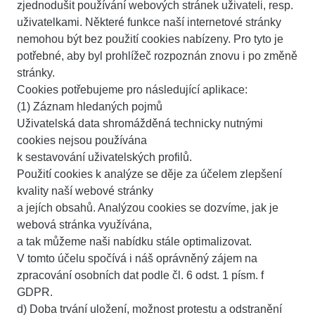
zjednodušit používání webových stránek uživateli, resp.
uživatelkami. Některé funkce naší internetové stránky
nemohou být bez použití cookies nabízeny. Pro tyto je
potřebné, aby byl prohlížeč rozpoznán znovu i po změně
stránky.
Cookies potřebujeme pro následující aplikace:
(1) Záznam hledaných pojmů
Uživatelská data shromážděná technicky nutnými
cookies nejsou používána
k sestavování uživatelských profilů.
Použití cookies k analýze se děje za účelem zlepšení
kvality naší webové stránky
a jejích obsahů. Analýzou cookies se dozvíme, jak je
webová stránka využívána,
a tak můžeme naši nabídku stále optimalizovat.
V tomto účelu spočívá i náš oprávněný zájem na
zpracování osobních dat podle čl. 6 odst. 1 písm. f
GDPR.
d) Doba trvání uložení, možnost protestu a odstranění