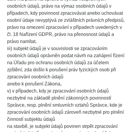
osobních údajů, právo na výmaz osobních údajů v
případech, kdy povinnost zpracovávat anebo uchovávat
osobní údaje nevyplývá ze zvláštních právních předpisů,
právo na omezení zpracování v případech uvedených v
čl. 18 Nařízení GDPR, právo na přenosnost údajů a
právo namítat,
iii) subjekt údajů je v souvislosti se zpracováním
osobních údajů oprávněn podat návrh na zahájení řízení
na Úřadu pro ochranu osobních údajů za účelem
zjištění, zda došlo k porušení práv fyzických osob při
zpracování osobních údajů
anebo k porušení Zákona,
v) v případech, kdy je zpracování osobních údajů
nezbytné na základě plnění zákonných povinností
Správce, resp. plnění smluvních vztahů Správce, kde je
zpracování osobních údajů zároveň nezbytné pro plnění
činností subjektu údajů
na stavbě, je subjekt údajů povinen strpět zpracování