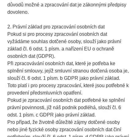
důvodů možné a zpracování dat je zákonnými předpisy
dovoleno.
2. Právní základ pro zpracování osobních dat
Pokud si pro procesy zpracování osobních dat
vyžádáme souhlas dotčené osoby, slouží jako právní
základ čl. 6 odst. 1 písm. a nařízení EU o ochraně
osobních dat (GDPR).
Při zpracovávání osobních dat, které je potřeba ke
splnění smlouvy, jejíž smluvní stranou dotčená osoba je,
slouží čl. 6 odst. 1 písm. b GDPR jako právní základ.
Toto platí i pro procesy zpracování, které jsou potřebné k
provedení předsmluvních opatření.
Pokud je zpracování osobních dat potřebné ke splnění
právní povinnosti, jíž náš podnik podléhá, slouží čl. 6
odst. 1 písm. c GDPR jako právní základ.
Pro případ, že životně důležité zájmy dotčené osoby
nebo jiné fyzické osoby zpracování osobních dat činí
potřebným, slouží čl. 6 odst. 1 písm. d GDPR jako právní