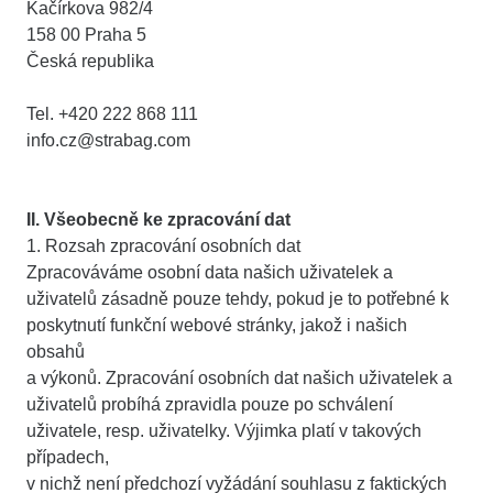
Kačírkova 982/4
158 00 Praha 5
Česká republika
Tel. +420 222 868 111
info.cz@strabag.com
II. Všeobecně ke zpracování dat
1. Rozsah zpracování osobních dat
Zpracováváme osobní data našich uživatelek a
uživatelů zásadně pouze tehdy, pokud je to potřebné k
poskytnutí funkční webové stránky, jakož i našich
obsahů
a výkonů. Zpracování osobních dat našich uživatelek a
uživatelů probíhá zpravidla pouze po schválení
uživatele, resp. uživatelky. Výjimka platí v takových
případech,
v nichž není předchozí vyžádání souhlasu z faktických