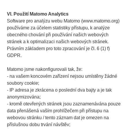
VI. Použití Matomo Analytics
Software pro analýzu webu Matomo (www.matomo.org)
používáme za účelem statistiky přístupu, k analýze
obecného chování při používání našich webových
stránek a k optimalizaci našich webových stránek.
Právním základem pro toto zpracování je čl. 6 (1) f)
GDPR.
Matomo jsme nakonfigurovali tak, že:
- na vašem koncovém zařízení nejsou umístěny žádné
soubory cookie;
- IP adresa je zkrácena o poslední dva bajty a je tak
anonymizována;
- kromě otevřených stránek jsou zaznamenávána pouze
data přenášená vaším prohlížečem při přístupu na
webovou stránku / tento záznam dat je omezen na
příslušnou dobu trvání návštěv;