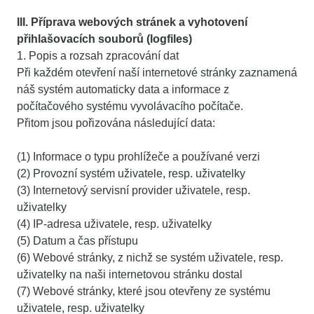
III. Příprava webových stránek a vyhotovení
přihlašovacích souborů (logfiles)
1. Popis a rozsah zpracování dat
Při každém otevření naší internetové stránky zaznamená
náš systém automaticky data a informace z
počítačového systému vyvolávacího počítače.
Přitom jsou pořizována následující data:
(1) Informace o typu prohlížeče a používané verzi
(2) Provozní systém uživatele, resp. uživatelky
(3) Internetový servisní provider uživatele, resp.
uživatelky
(4) IP-adresa uživatele, resp. uživatelky
(5) Datum a čas přístupu
(6) Webové stránky, z nichž se systém uživatele, resp.
uživatelky na naši internetovou stránku dostal
(7) Webové stránky, které jsou otevřeny ze systému
uživatele, resp. uživatelky