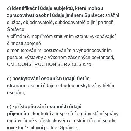
c)
identifikační údaje subjektů, které mohou
zpracovávat osobní údaje jménem Správce:
strážní
služba,
objednavatelé,
subdodavatelé a jiní partneři
Správce
v přímém či nepřímém smluvním vztahu vykonávající
činnosti spojené
s monitorováním, posuzováním a vyhodnocováním
postupu výstavby a výkonem zákonných povinností,
CML CONSTRUCTION SERVICES s.r.o.;
d)
poskytování osobních údajů třetím
stranám:
osobní údaje nebudou poskytovány třetím
osobám;
e)
zpřístupňování osobních údajů
příjemcům:
kontrolní a inspekční orgány státní správy,
orgány činné v přestupkovém / trestním řízení, soudy,
investor / smluvní partner Správce,