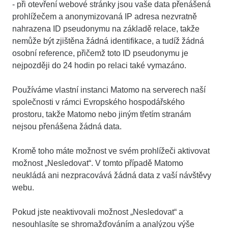
- při otevření webové stránky jsou vaše data přenášená
prohlížečem a anonymizovaná IP adresa nezvratně
nahrazena ID pseudonymu na základě relace, takže
nemůže být zjištěna žádná identifikace, a tudíž žádná
osobní reference, přičemž toto ID pseudonymu je
nejpozději do 24 hodin po relaci také vymazáno.
Používáme vlastní instanci Matomo na serverech naší
společnosti v rámci Evropského hospodářského
prostoru, takže Matomo nebo jiným třetím stranám
nejsou přenášena žádná data.
Kromě toho máte možnost ve svém prohlížeči aktivovat
možnost „Nesledovat“. V tomto případě Matomo
neukládá ani nezpracovává žádná data z vaší návštěvy
webu.
Pokud jste neaktivovali možnost „Nesledovat“ a
nesouhlasíte se shromažďováním a analýzou výše