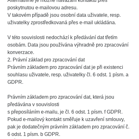
Alternativně je možné navázání kontaktu přes
poskytnutou e-mailovou adresu.
V takovém případě jsou osobní data uživatele, resp.
uživatelky zprostředkovaná přes e-mail ukládána.
V této souvislosti nedochází k předávání dat třetím
osobám. Data jsou používána výhradně pro zpracování
konverzace.
2. Právní základ pro zpracování dat
Právním základem pro zpracování dat je při existenci
souhlasu uživatele, resp. uživatelky čl. 6 odst. 1 písm. a
GDPR.
Právním základem pro zpracování dat, která jsou
předávána v souvislosti
s přeposíláním e-mailu, je čl. 6 odst. 1 písm. f GDPR.
Pokud e-mailový kontakt směřuje k uzavření smlouvy,
pak je dodatečným právním základem pro zpracování č.
6 odst. 1 písm. b GDPR.