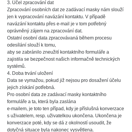
3. Účel zpracování dat
Zpracování osobních dat ze zadávací masky nám slouží
jen k vypracování navázání kontaktu. V případě
navázání kontaktu přes e-mail je v tom potřebný
oprávněný zájem na zpracování dat.
Ostatní osobní data zpracovávaná během procesu
odesílání slouží k tomu,
aby se zabránilo zneužití kontaktního formuláře a
zajistila se bezpečnost našich informačně technických
systémů.
4. Doba trvání uložení
Data se vymažou, pokud již nejsou pro dosažení účelu
jejich získání potřebná.
Pro osobní data ze zadávací masky kontaktního
formuláře a ta, která byla zaslána
e-mailem, je toto ten případ, kdy je příslušná konverzace
s uživatelem, resp. uživatelkou ukončena. Ukončena je
konverzace poté, kdy se dá z okolností usoudit, že
dotyčná situace byla nakonec vysvětlena.