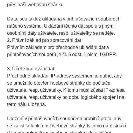
přes naši webovou stránku
Data jsou taktéž ukládána v přihlašovacích souborech
našeho systému. Ukládání těchto dat spolu s jinými
osobními daty uživatele, resp. uživatelky se neděje.
2. Právní základ pro zpracování dat
Právním základem pro přechodné ukládání dat a
přihlašovacích souborů je čl. 6 odst. 1 písm. f GDPR.
3. Účel zpracování dat
Přechodné ukládání IP-adresy systémem je nutné, aby
se umožnilo otevření webové stránky do počítače
uživatele, resp. uživatelky. K tomu musí zůstat IP-adresa
uživatele, resp. uživatelky po dobu logického spojení na
terminálu uložena.
Uložení v přihlašovacích souborech probíhá proto, aby
se zajistila funkčnost webové stránky. K tomu nám slouží
data pro optimalizaci webové stránky a k zajištění