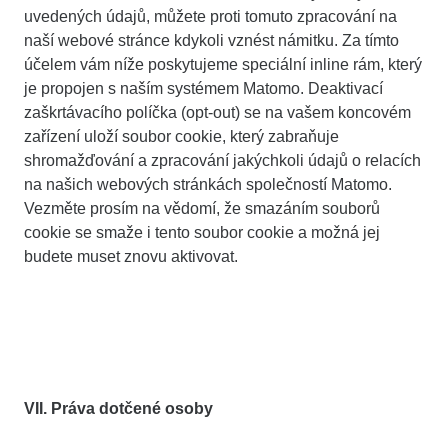
uvedených údajů, můžete proti tomuto zpracování na
naší webové stránce kdykoli vznést námitku. Za tímto
účelem vám níže poskytujeme speciální inline rám, který
je propojen s naším systémem Matomo. Deaktivací
zaškrtávacího políčka (opt-out) se na vašem koncovém
zařízení uloží soubor cookie, který zabraňuje
shromažďování a zpracování jakýchkoli údajů o relacích
na našich webových stránkách společností Matomo.
Vezměte prosím na vědomí, že smazáním souborů
cookie se smaže i tento soubor cookie a možná jej
budete muset znovu aktivovat.
VII. Práva dotčené osoby