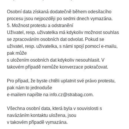
Osobní data získaná dodatečně během odesílacího
procesu jsou nejpozději po sedmi dnech vymazána.
5. Možnost protestu a odstranění
Uživatel, resp. uživatelka má kdykoliv možnost souhlas
se zpracováním osobních dat odvolat. Pokud se
uživatel, resp. uživatelka, s námi spojí pomocí e-mailu,
pak může
s uložením osobních dat kdykoliv nesouhlasit. V
takovém případě nemůže konverzace pokračovat.
Pro případ, že byste chtěli uplatnit své právo protestu,
pak nám to jednoduše
e-mailem napište na info.cz@strabag.com.
Všechna osobní data, která byla v souvislosti s
navázáním kontaktu uložena, jsou
v takovém případě vymazána.