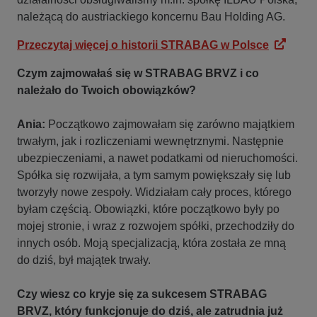
należącą do austriackiego koncernu Bau Holding AG.
Przeczytaj więcej o historii STRABAG w Polsce
Czym zajmowałaś się w STRABAG BRVZ i co
należało do Twoich obowiązków?
Ania:
Początkowo zajmowałam się zarówno majątkiem
trwałym, jak i rozliczeniami wewnętrznymi. Następnie
ubezpieczeniami, a nawet podatkami od nieruchomości.
Spółka się rozwijała, a tym samym powiększały się lub
tworzyły nowe zespoły. Widziałam cały proces, którego
byłam częścią. Obowiązki, które początkowo były po
mojej stronie, i wraz z rozwojem spółki, przechodziły do
innych osób. Moją specjalizacją, która została ze mną
do dziś, był majątek trwały.
Czy wiesz co kryje się za sukcesem STRABAG
BRVZ, który funkcjonuje do dziś, ale zatrudnia już