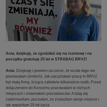
Ania, dziękuję, że zgodziłaś się na rozmowę i na
początku gratuluję 25 lat w STRABAG BRVZ!
Ania:
Dziękuję i powiem szczerze, że wcale tego nie
planowałam (śmiech). Jak zaczynałam pracę to BRVZ
był małą firmą, licząca zaledwie kilkanaście osób. Przed
dołączeniem do Koncernu pracowałam w różnych
miejscach i zmieniałam pracodawców. A tutaj się
zadomowiłam, poczułam, że znalazłam swoje miejsce i
tak spędziłam 25 lat życia.