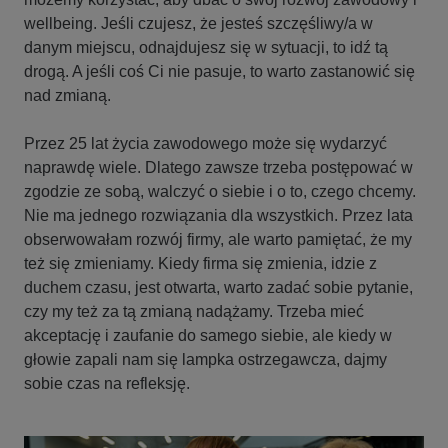
wellbeing. Jeśli czujesz, że jesteś szczęśliwy/a w
danym miejscu, odnajdujesz się w sytuacji, to idź tą
drogą. A jeśli coś Ci nie pasuje, to warto zastanowić się
nad zmianą.
Przez 25 lat życia zawodowego może się wydarzyć
naprawdę wiele. Dlatego zawsze trzeba postępować w
zgodzie ze sobą, walczyć o siebie i o to, czego chcemy.
Nie ma jednego rozwiązania dla wszystkich. Przez lata
obserwowałam rozwój firmy, ale warto pamiętać, że my
też się zmieniamy. Kiedy firma się zmienia, idzie z
duchem czasu, jest otwarta, warto zadać sobie pytanie,
czy my też za tą zmianą nadążamy. Trzeba mieć
akceptację i zaufanie do samego siebie, ale kiedy w
głowie zapali nam się lampka ostrzegawcza, dajmy
sobie czas na refleksję.