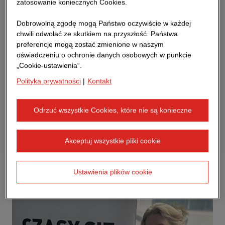
zatosowanie koniecznych Cookies.
Dobrowolną zgodę mogą Państwo oczywiście w każdej
chwili odwołać ze skutkiem na przyszłość. Państwa
preferencje mogą zostać zmienione w naszym
oświadczeniu o ochronie danych osobowych w punkcie
„Cookie-ustawienia“.
Polityka prywatności
|
Kontakt
Odrzuć wszystkie Cookies, które nie są konieczne
Akceptuj wszystkie pliki cookie
Ustawienia plików cookie