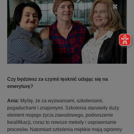
Czy będziesz za czymś tęsknić udając się na
emeryturę?
Ania:
Myślę, że za wyzwaniami, szkoleniami,
pogaduchami i znajomymi. Szkolenia stanowiły duży
element mojego życia zawodowego, podnoszenie
kwalifikacji, coraz to nowsze metody i usprawnianie
procesów. Natomiast szkolenia miękkie mają ogromny