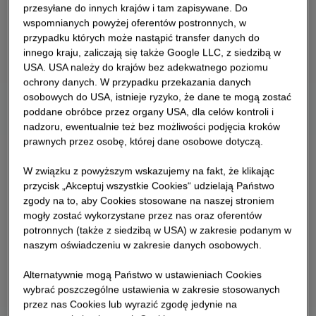
przesyłane do innych krajów i tam zapisywane. Do
wspomnianych powyżej oferentów postronnych, w
przypadku których może nastąpić transfer danych do
innego kraju, zaliczają się także Google LLC, z siedzibą w
USA. USA należy do krajów bez adekwatnego poziomu
ochrony danych. W przypadku przekazania danych
osobowych do USA, istnieje ryzyko, że dane te mogą zostać
poddane obróbce przez organy USA, dla celów kontroli i
nadzoru, ewentualnie też bez możliwości podjęcia kroków
prawnych przez osobę, której dane osobowe dotyczą.
W związku z powyższym wskazujemy na fakt, że klikając
przycisk „Akceptuj wszystkie Cookies“ udzielają Państwo
zgody na to, aby Cookies stosowane na naszej stroniem
mogły zostać wykorzystane przez nas oraz oferentów
potronnych (także z siedzibą w USA) w zakresie podanym w
naszym oświadczeniu w zakresie danych osobowych.
Alternatywnie mogą Państwo w ustawieniach Cookies
wybrać poszczególne ustawienia w zakresie stosowanych
przez nas Cookies lub wyrazić zgodę jedynie na