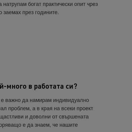
 натрупам богат практически опит чрез
о заемах през годините.
й-много в работата си?
н е важно да намирам индивидуално
ал проблем, а в края на всеки проект
а щастливи и доволни от свършената
оряващо е да знаем, че нашите