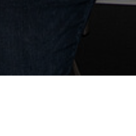
контакт
ЩРАБАГ ЕАД