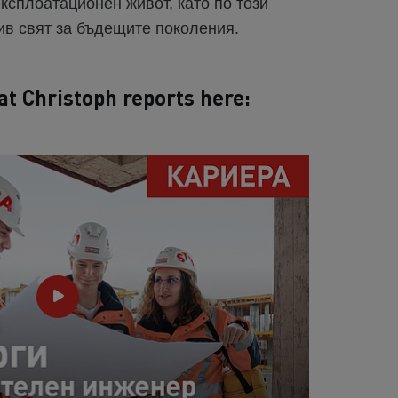
ксплоатационен живот, като по този
ив свят за бъдещите поколения.
at Christoph reports here: