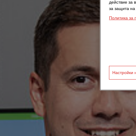
действие за 
за защита на
Политика за 
Настройки 