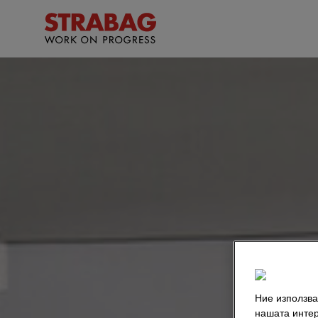
Ние използва
нашата интер