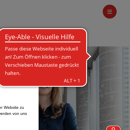
er Website zu
werden von uns