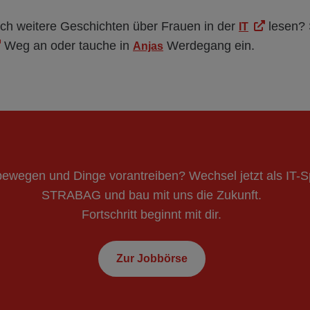
ch weitere Geschichten über Frauen in der
lesen?
IT
Weg an oder tauche in
Werdegang ein.
Anjas
bewegen und Dinge vorantreiben? Wechsel jetzt als IT-Sp
STRABAG und bau mit uns die Zukunft.
Fortschritt beginnt mit dir.
Zur Jobbörse