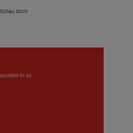
 Schau doch
ezialist:in zu