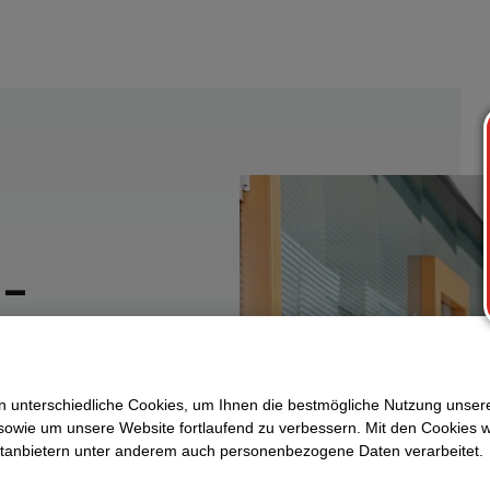
 –
 unterschiedliche Cookies, um Ihnen die best­mögliche Nutzung unser
sowie um unsere Website fortlaufend zu verbessern. Mit den Cookies 
e
ttanbietern unter anderem auch personenbezogene Daten verarbeitet.
.