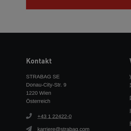
Kontakt
STRABAG SE
Donau-City-Str. 9
1220 Wien
Österreich
+43 1 22422-0
karriere@strabag.com