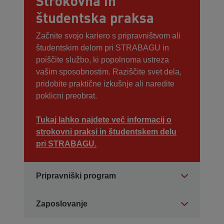
Strokovna in
študentska praksa
Začnite svojo kariero s pripravništvom ali
študentskim delom pri STRABAGU in
poiščite službo, ki popolnoma ustreza
vašim sposobnostim. Raziščite svet dela,
pridobite praktične izkušnje ali naredite
poklicni preobrat.
Tukaj lahko najdete več informacij o
strokovni praksi in študentskem delu
pri STRABAGU.
Pripravniški program
Zaposlovanje