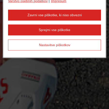
Varstvo osebnih podatkov
|
Impresum
Zavrni vse piškotke, ki niso obvezni
Sprejmi vse piškotke
Nastavitve piškotkov