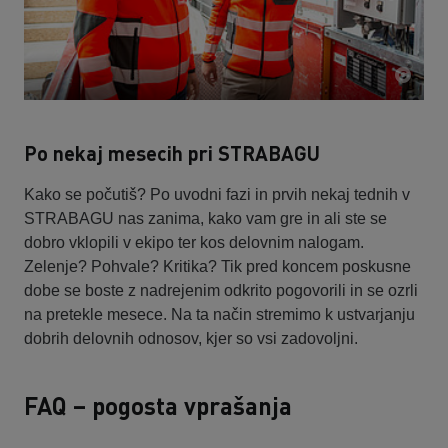
Po nekaj mesecih pri STRABAGU
Kako se počutiš? Po uvodni fazi in prvih nekaj tednih v
STRABAGU nas zanima, kako vam gre in ali ste se
dobro vklopili v ekipo ter kos delovnim nalogam.
Zelenje? Pohvale? Kritika? Tik pred koncem poskusne
dobe se boste z nadrejenim odkrito pogovorili in se ozrli
na pretekle mesece. Na ta način stremimo k ustvarjanju
dobrih delovnih odnosov, kjer so vsi zadovoljni.
FAQ – pogosta vprašanja