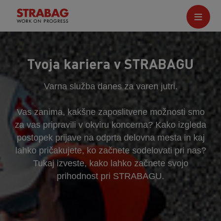
Tvoja kariera v STRABAGU
Varna služba danes za varen jutri.
Vas zanima, kakšne zaposlitvene možnosti smo
za vas pripravili v okviru koncerna? Kako izgleda
postopek prijave na odprta delovna mesta in kaj
lahko pričakujete, ko začnete sodelovati pri nas?
Tukaj izveste, kako lahko začnete svojo
prihodnost pri STRABAGU.