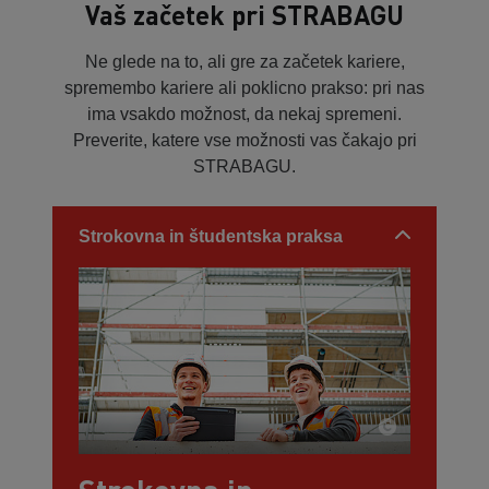
Vaš začetek pri STRABAGU
Ne glede na to, ali gre za začetek kariere,
spremembo kariere ali poklicno prakso: pri nas
ima vsakdo možnost, da nekaj spremeni.
Preverite, katere vse možnosti vas čakajo pri
STRABAGU.
Strokovna in študentska praksa