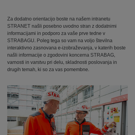
Za dodatno orientacijo boste na našem intranetu
STRANET našli posebno uvodno stran z dodatnimi
informacijami in podporo za vaše prve tedne v
STRABAGU. Poleg tega so vam na voljo številna
interaktivno zasnovana e-izobraževanja, v katerih boste
našli informacije o zgodovini koncerna STRABAG,
varnosti in varstvu pri delu, skladnosti poslovanja in
drugih temah, ki so za vas pomembne.