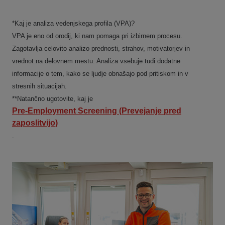
*Kaj je analiza vedenjskega profila (VPA)?
VPA je eno od orodij, ki nam pomaga pri izbirnem procesu.
Zagotavlja celovito analizo prednosti, strahov, motivatorjev in
vrednot na delovnem mestu. Analiza vsebuje tudi dodatne
informacije o tem, kako se ljudje obnašajo pod pritiskom in v
stresnih situacijah.
**Natančno ugotovite, kaj je
Pre-Employment Screening (Prevejanje pred
zaposlitvijo)
.