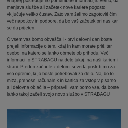
vnaprej posredujemo pomembne informacije. Vemo, da
menjava službe ali začetek nove kariere pogosto
vključuje veliko čustev. Zato vam želimo zagotoviti čim
več napotkov in podpore, da bo vaš začetek pri nas kar
se da prijeten.
O vsem vas bomo obveščali - prvi delovni dan boste
prejeli informacije o tem, kdaj in kam morate priti, ter
osebo, na katero se lahko obrnete ob prihodu. Več
informacij o STRABAGU najdete tukaj, na naši karierni
strani. Preden začnete z delom, seveda poskrbimo za
vso opremo, ki jo boste potrebovali za delo. Naj bo to
miza, prenosni računalnik in kartica za vstop v pisarno
ali delovna oblačila – pripravili vam bomo vse, da boste
lahko takoj začeli svojo novo službo v STRABAGU