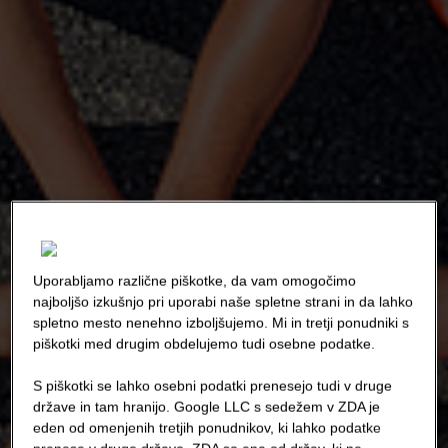
Uporabljamo različne piškotke, da vam omogočimo
najboljšo izkušnjo pri uporabi naše spletne strani in da lahko
spletno mesto nenehno izboljšujemo. Mi in tretji ponudniki s
piškotki med drugim obdelujemo tudi osebne podatke.
S piškotki se lahko osebni podatki prenesejo tudi v druge
države in tam hranijo. Google LLC s sedežem v ZDA je
eden od omenjenih tretjih ponudnikov, ki lahko podatke