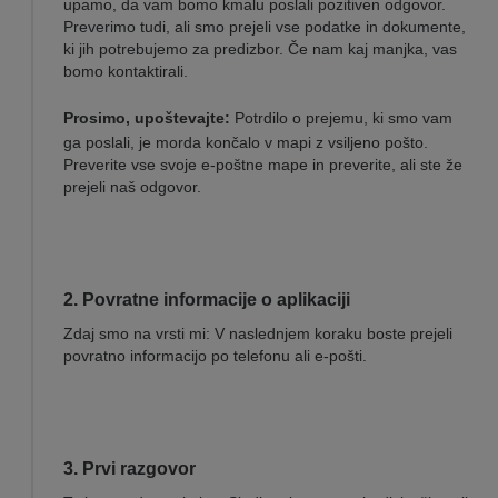
upamo, da vam bomo kmalu poslali pozitiven odgovor.
Preverimo tudi, ali smo prejeli vse podatke in dokumente,
ki jih potrebujemo za predizbor. Če nam kaj manjka, vas
bomo kontaktirali.
Prosimo, upoštevajte:
Potrdilo o prejemu, ki smo vam
ga poslali, je morda končalo v mapi z vsiljeno pošto.
Preverite vse svoje e-poštne mape in preverite, ali ste že
prejeli naš odgovor.
2. Povratne informacije o aplikaciji
Zdaj smo na vrsti mi: V naslednjem koraku boste prejeli
povratno informacijo po telefonu ali e-pošti.
3. Prvi razgovor