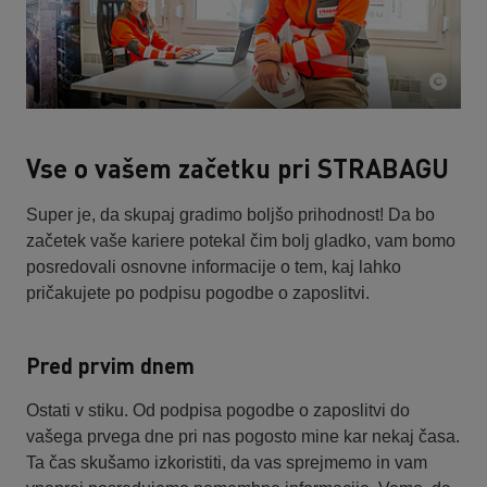
Vse o vašem začetku pri STRABAGU
Super je, da skupaj gradimo boljšo prihodnost! Da bo
začetek vaše kariere potekal čim bolj gladko, vam bomo
posredovali osnovne informacije o tem, kaj lahko
pričakujete po podpisu pogodbe o zaposlitvi.
Pred prvim dnem
Ostati v stiku. Od podpisa pogodbe o zaposlitvi do
vašega prvega dne pri nas pogosto mine kar nekaj časa.
Ta čas skušamo izkoristiti, da vas sprejmemo in vam