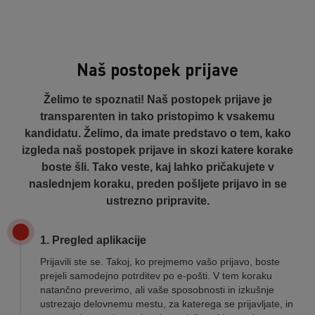
Naš postopek prijave
Želimo te spoznati! Naš postopek prijave je
transparenten in tako pristopimo k
vsakemu
kandidatu. Želimo, da imate predstavo o tem, kako
izgleda naš postopek prijave in skozi katere korake
boste šli. Tako veste, kaj lahko pričakujete v
naslednjem koraku, preden pošljete prijavo in se
ustrezno pripravite.
1. Pregled aplikacije
Prijavili ste se. Takoj, ko prejmemo vašo prijavo, boste
prejeli samodejno potrditev po e-pošti. V tem koraku
natančno preverimo, ali vaše sposobnosti in izkušnje
ustrezajo delovnemu mestu, za katerega se prijavljate, in