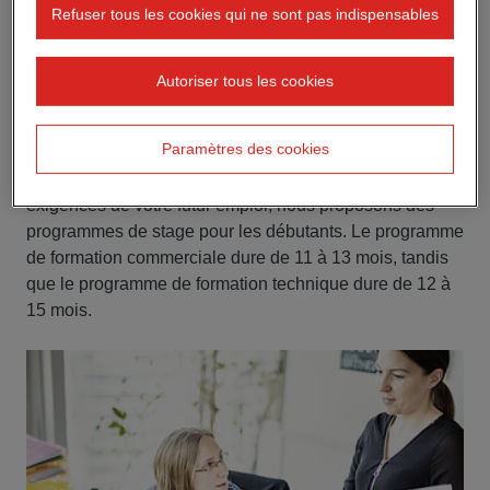
Refuser tous les cookies qui ne sont pas indispensables
Prêt pour le décollage ?
Autoriser tous les cookies
Votre début de carrière en tant que
stagiaire chez STRABAG
Paramètres des cookies
Afin de vous préparer de manière optimale aux
exigences de votre futur emploi, nous proposons des
programmes de stage pour les débutants. Le programme
de formation commerciale dure de 11 à 13 mois, tandis
que le programme de formation technique dure de 12 à
15 mois.