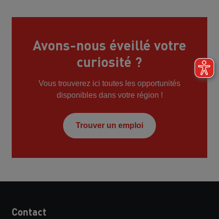
Avons-nous éveillé votre
curiosité ?
Vous trouverez ici toutes les opportunités
disponibles dans votre région !
Trouver un emploi
Contact