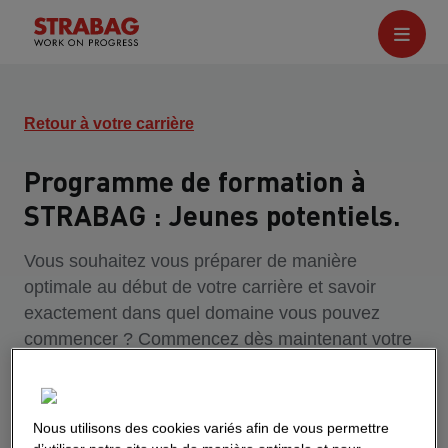
Retour à votre carrière
Programme de formation à
STRABAG : Jeunes potentiels.
Vous souhaitez vous préparer de manière
optimale au début de votre carrière et savoir
exactement dans quel domaine vous pouvez
commencer ? Commencez dès maintenant votre
stage chez STRABAG et profitez de la possibilité
d'exploiter pleinement vos compétences dans un
environnement de travail varié.
Nous utilisons des cookies variés afin de vous permettre