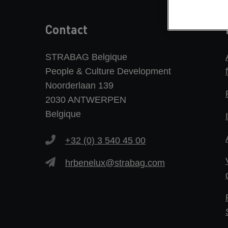
Contact
STRABAG Belgique
People & Culture Development
Noorderlaan 139
2030 ANTWERPEN
Belgique
+32 (0) 3 540 45 00
hrbenelux@strabag.com