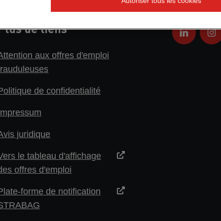
Autoriser tous les cookies
Plus de liens
Attention aux offres d'emploi
frauduleuses
Politique de confidentialité
Impressum
Avis juridique
Vers le tableau d'affichage
des offres d'emploi
Plate-forme de notification
STRABAG