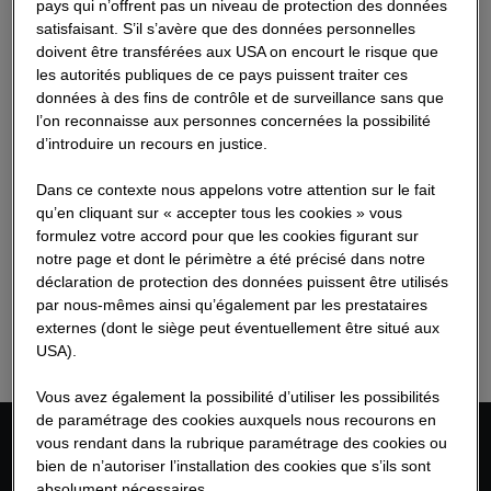
pays qui n’offrent pas un niveau de protection des données
satisfaisant. S’il s’avère que des données personnelles
doivent être transférées aux USA on encourt le risque que
les autorités publiques de ce pays puissent traiter ces
données à des fins de contrôle et de surveillance sans que
l’on reconnaisse aux personnes concernées la possibilité
d’introduire un recours en justice.
Dans ce contexte nous appelons votre attention sur le fait
qu’en cliquant sur « accepter tous les cookies » vous
21.05.2026
formulez votre accord pour que les cookies figurant sur
Event calendar
notre page et dont le périmètre a été précisé dans notre
déclaration de protection des données puissent être utilisés
par nous-mêmes ainsi qu’également par les prestataires
Lire plus
externes (dont le siège peut éventuellement être situé aux
USA).
Vous avez également la possibilité d’utiliser les possibilités
de paramétrage des cookies auxquels nous recourons en
vous rendant dans la rubrique paramétrage des cookies ou
Contact
bien de n’autoriser l’installation des cookies que s’ils sont
absolument nécessaires.