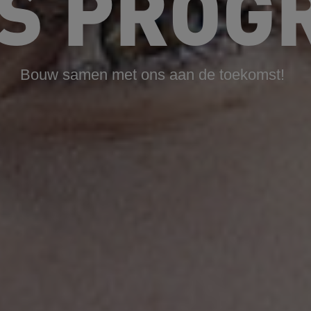
'S PROG
Bouw samen met ons aan de toekomst!