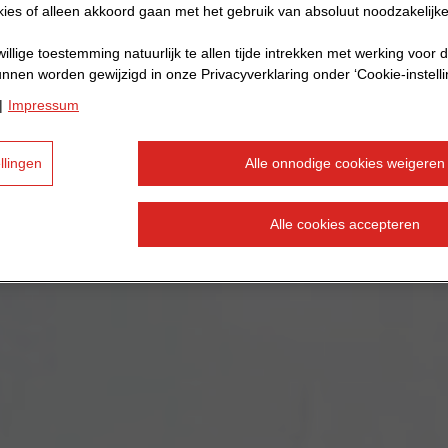
kies of alleen akkoord gaan met het gebruik van absoluut noodzakelijke
willige toestemming natuurlijk te allen tijde intrekken met werking voor
nnen worden gewijzigd in onze Privacyverklaring onder ‘Cookie-instelli
|
Impressum
llingen
Alle onnodige cookies weigeren
Alle cookies accepteren