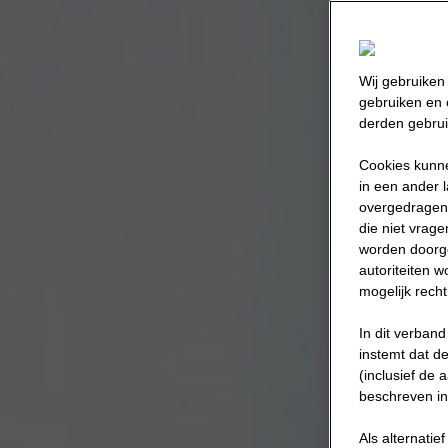
Wij gebruiken 
gebruiken en 
derden gebrui
Cookies kunne
in een ander 
overgedragen 
die niet vra
worden doorge
autoriteiten 
mogelijk rech
In dit verband
instemt dat d
(inclusief de 
beschreven in
Als alternatie