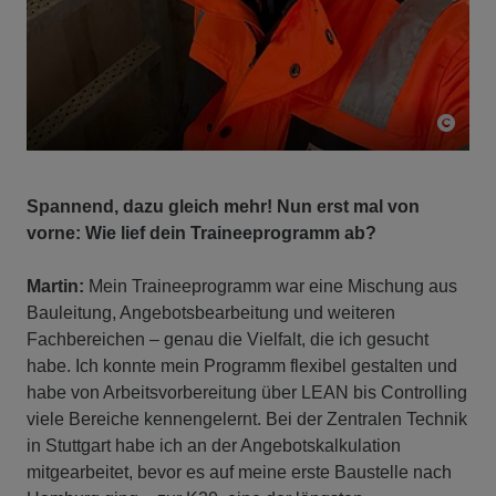
Spannend, dazu gleich mehr! Nun erst mal von
vorne: Wie lief dein Traineeprogramm ab?
Martin:
Mein Traineeprogramm war eine Mischung aus
Bauleitung, Angebotsbearbeitung und weiteren
Fachbereichen – genau die Vielfalt, die ich gesucht
habe. Ich konnte mein Programm flexibel gestalten und
habe von Arbeitsvorbereitung über LEAN bis Controlling
viele Bereiche kennengelernt. Bei der Zentralen Technik
in Stuttgart habe ich an der Angebotskalkulation
mitgearbeitet, bevor es auf meine erste Baustelle nach