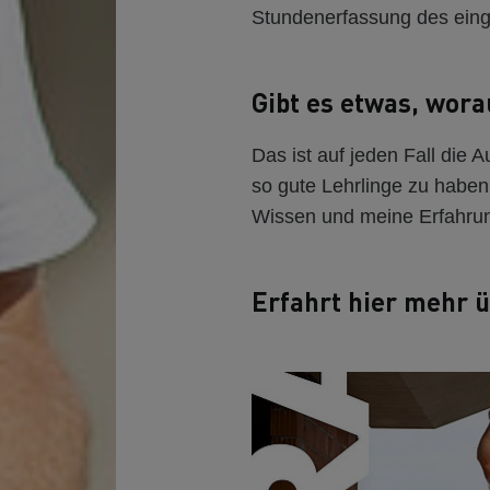
Stundenerfassung des eing
Gibt es etwas, wora
Das ist auf jeden Fall die A
so gute Lehrlinge zu haben 
Wissen und meine Erfahru
Erfahrt hier mehr ü