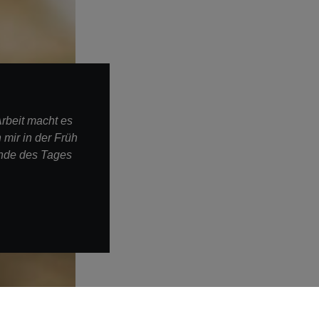
rbeit macht es
 mir in der Früh
nde des Tages