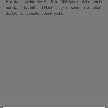
Hochbauprojekte der Stadt. Im Mittelpunkt stehen nicht
nur Baufortschritt und Nachhaltigkeit, sondern vor allem
die Menschen hinter dem Projekt.