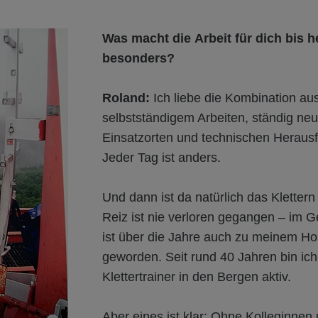
Was macht die Arbeit für dich bis h
besonders?
Roland:
Ich liebe die Kombination au
selbstständigem Arbeiten, ständig ne
Einsatzorten und technischen Heraus
Jeder Tag ist anders.
Und dann ist da natürlich das Klettern
Reiz ist nie verloren gegangen – im G
ist über die Jahre auch zu meinem H
geworden. Seit rund 40 Jahren bin ich 
Klettertrainer in den Bergen aktiv.
Aber eines ist klar: Ohne Kolleginnen