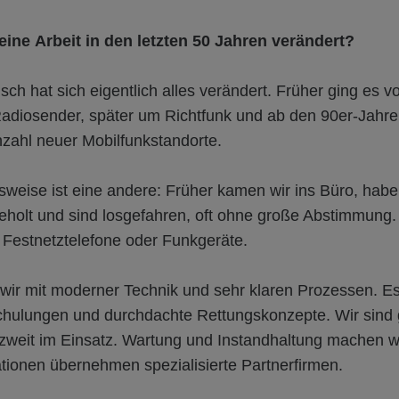
eine Arbeit in den letzten 50 Jahren verändert?
ch hat sich eigentlich alles verändert. Früher ging es v
adiosender, später um Richtfunk und ab den 90er-Jahr
zahl neuer Mobilfunkstandorte.
tsweise ist eine andere: Früher kamen wir ins Büro, hab
geholt und sind losgefahren, oft ohne große Abstimmung.
Festnetztelefone oder Funkgeräte.
 wir mit moderner Technik und sehr klaren Prozessen. Es
hulungen und durchdachte Rettungskonzepte. Wir sind 
zweit im Einsatz. Wartung und Instandhaltung machen wi
ationen übernehmen spezialisierte Partnerfirmen.