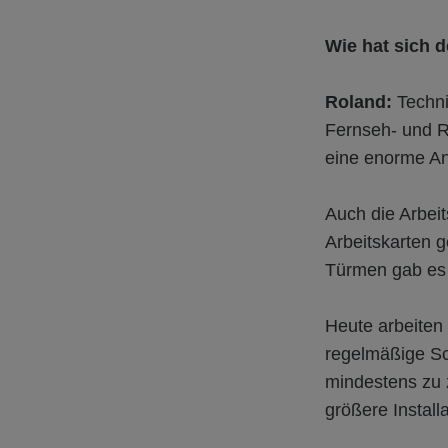
Wie hat sich d
Roland:
Technis
Fernseh- und R
eine enorme An
Auch die Arbei
Arbeitskarten 
Türmen gab es 
Heute arbeiten
regelmäßige Sc
mindestens zu 
größere Install