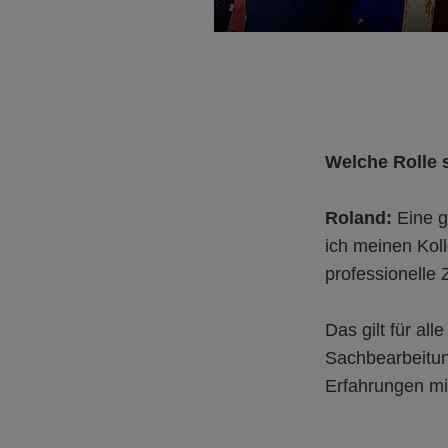
Welche Rolle s
Roland:
Eine g
ich meinen Kol
professionelle
Das gilt für al
Sachbearbeitun
Erfahrungen mi