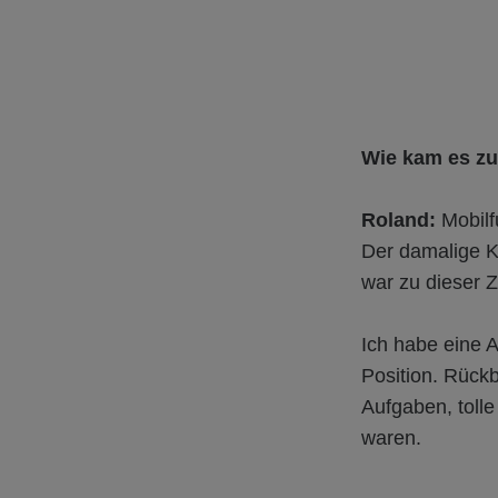
Wie kam es zu
Roland:
Mobilf
Der damalige K
war zu dieser Z
Ich habe eine A
Position. Rück
Aufgaben, tolle
waren.