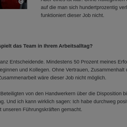
auf die man sich hundertprozentig ver
funktioniert dieser Job nicht.
pielt das Team in Ihrem Arbeitsalltag?
anz Entscheidende. Mindestens 50 Prozent meines Erfo
leginnen und Kollegen. Ohne Vertrauen, Zusammenhalt
 Zusammenarbeit wäre dieser Job nicht möglich.
le Beteiligten von den Handwerkern über die Disposition bi
g. Und ich kann wirklich sagen: Ich habe durchweg posi
t unseren Führungskräften gemacht.