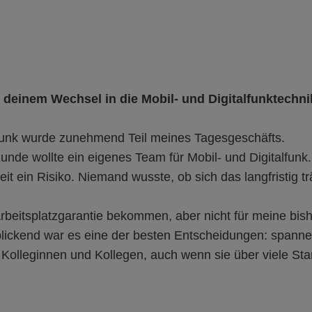
 deinem Wechsel in die Mobil- und Digitalfunktechn
unk wurde zunehmend Teil meines Tagesgeschäfts.
unde wollte ein eigenes Team für Mobil- und Digitalfunk
eit ein Risiko. Niemand wusste, ob sich das langfristig tr
rbeitsplatzgarantie bekommen, aber nicht für meine bis
blickend war es eine der besten Entscheidungen: spann
 Kolleginnen und Kollegen, auch wenn sie über viele Stan