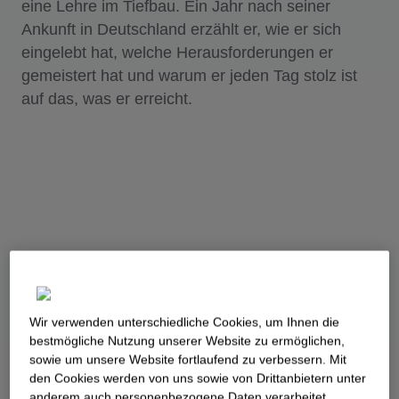
eine Lehre im Tiefbau. Ein Jahr nach seiner
Ankunft in Deutschland erzählt er, wie er sich
eingelebt hat, welche Herausforderungen er
gemeistert hat und warum er jeden Tag stolz ist
auf das, was er erreicht.
Wir verwenden unterschiedliche Cookies, um Ihnen die
best­mögliche Nutzung unserer Website zu ermöglichen,
sowie um unsere Website fortlaufend zu verbessern. Mit
den Cookies werden von uns sowie von Drittanbietern unter
anderem auch personenbezogene Daten verarbeitet.