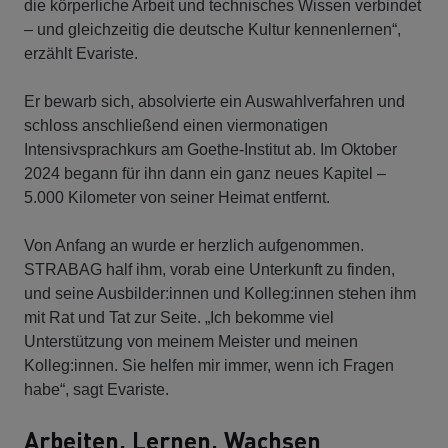
die körperliche Arbeit und technisches Wissen verbindet
– und gleichzeitig die deutsche Kultur kennenlernen“,
erzählt Evariste.
Er bewarb sich, absolvierte ein Auswahlverfahren und
schloss anschließend einen viermonatigen
Intensivsprachkurs am Goethe-Institut ab. Im Oktober
2024 begann für ihn dann ein ganz neues Kapitel –
5.000 Kilometer von seiner Heimat entfernt.
Von Anfang an wurde er herzlich aufgenommen.
STRABAG half ihm, vorab eine Unterkunft zu finden,
und seine Ausbilder:innen und Kolleg:innen stehen ihm
mit Rat und Tat zur Seite. „Ich bekomme viel
Unterstützung von meinem Meister und meinen
Kolleg:innen. Sie helfen mir immer, wenn ich Fragen
habe“, sagt Evariste.
Arbeiten, Lernen, Wachsen