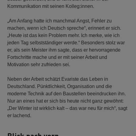
Kommunikation mit seinen Kolleg:innen.
„Am Anfang hatte ich manchmal Angst, Fehler zu
machen, wenn ich Deutsch spreche“, erinnert er sich.
„Heute ist das kein Problem mehr. Ich merke, wie ich
jeden Tag selbstständiger werde.“ Besonders stolz war
er, als sein Meister ihm sagte, dass er hervorragende
Fortschritte mache und er mit seiner Arbeit und
Motivation sehr zufrieden sei.
Neben der Arbeit schätzt Evariste das Leben in
Deutschland. Pünktlichkeit, Organisation und die
moderne Technik auf den Baustellen beeindrucken ihn.
Nur an eines hat er sich bis heute nicht ganz gewöhnt:
„Der Winter ist wirklich kalt – das war neu für mich“, sagt
er lachend.
Blick nach vorn