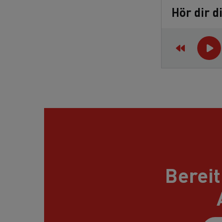
Hör dir d
Bereit