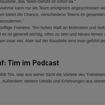
Baustelle, das Team-Gefühl ist sofort da."
nahme kann nur als Team erfolgreich abgeschlossen w
mm bietet die Chance, verschiedene Teams im gesamte
nenzulernen."
ünftige Trainees: "Ein hohes Maß an Motivation und Selbs
d es ist generell wichtig, offen zu sein und Neues lernen 
an zwar viel. Aber auf der Baustelle lernt man gefühlt j
f: Tim im Podcast
hlt Tim, was aus seiner Sicht die Vorteile des Trainee
Außerdem: weitere Details und Erfahrungen aus seiner 