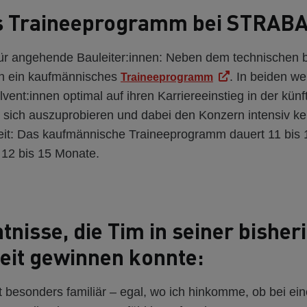
s Traineeprogramm bei STRAB
für angehende Bauleiter:innen: Neben dem technischen b
 ein kaufmännisches
. In beiden w
Traineeprogramm
ent:innen optimal auf ihren Karriereeinstieg in der künf
m sich auszuprobieren und dabei den Konzern intensiv k
eit: Das kaufmännische Traineeprogramm dauert 11 bis 
 12 bis 15 Monate.
tnisse, die Tim in seiner bisher
eit gewinnen konnte:
 besonders familiär – egal, wo ich hinkomme, ob bei ei