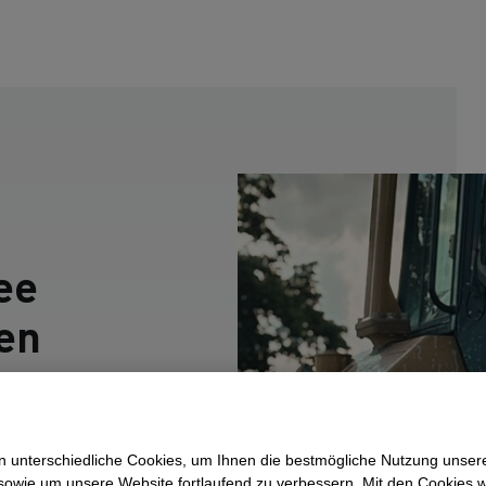
ee
en
 Go"
 unterschiedliche Cookies, um Ihnen die best­mögliche Nutzung unser
sowie um unsere Website fortlaufend zu verbessern. Mit den Cookies 