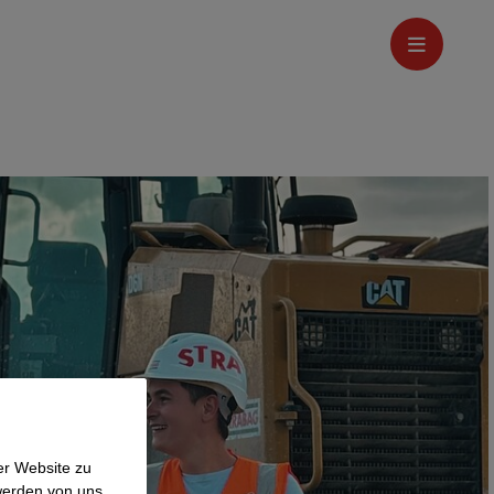
er Website zu
werden von uns