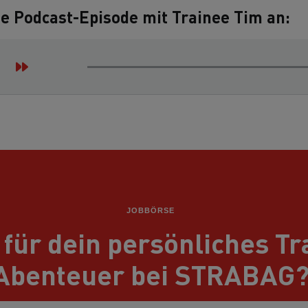
ie Podcast-Episode mit Trainee Tim an:
JOBBÖRSE
 für dein persönliches Tr
Abenteuer bei STRABAG