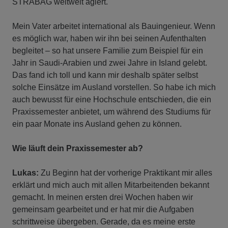
STRABAG weltweit agiert.
Mein Vater arbeitet international als Bauingenieur. Wenn
es möglich war, haben wir ihn bei seinen Aufenthalten
begleitet – so hat unsere Familie zum Beispiel für ein
Jahr in Saudi-Arabien und zwei Jahre in Island gelebt.
Das fand ich toll und kann mir deshalb später selbst
solche Einsätze im Ausland vorstellen. So habe ich mich
auch bewusst für eine Hochschule entschieden, die ein
Praxissemester anbietet, um während des Studiums für
ein paar Monate ins Ausland gehen zu können.
Wie läuft dein Praxissemester ab?
Lukas:
Zu Beginn hat der vorherige Praktikant mir alles
erklärt und mich auch mit allen Mitarbeitenden bekannt
gemacht. In meinen ersten drei Wochen haben wir
gemeinsam gearbeitet und er hat mir die Aufgaben
schrittweise übergeben. Gerade, da es meine erste