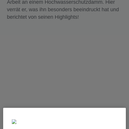
Arbeit an einem Hochwasserschutzdamm. Hier
verrät er, was ihn besonders beeindruckt hat und
berichtet von seinen Highlights!