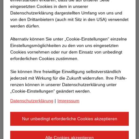
eingesetzten Cookies in dem in unserer
Datenschutzerklärung dargestellten Umfang von uns und
von den Drittanbietern (auch mit Sitz in den USA) verwendet
werden dürfen.
Alternativ können Sie unter „Cookie-Einstellungen“ einzelne
Einstellungsmöglichkeiten zu den von uns eingesetzten
Cookies vornehmen oder nur dem Einsatz von unbedingt
erforderlichen Cookies zustimmen.
Sie können Ihre freiwillige Einwilligung selbstverständlich
jederzeit mit Wirkung für die Zukunft widerrufen. Ihre Prä­fe­
renzen können in unserer Datenschutzerklärung unter
„Cookie-Einstellungen“ geändert werden.
Datenschutzerklärung
|
Impressum
Nur unbedingt erforderliche Cookies akzeptieren
Alle Cookies akzeptieren