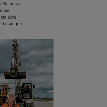
dafür, dass
r die
sie alles
m Lösungen.