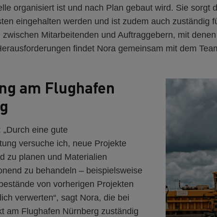
lle organisiert ist und nach Plan gebaut wird. Sie sorgt 
sten eingehalten werden und ist zudem auch zuständig fü
zwischen Mitarbeitenden und Auftraggebern, mit denen 
Herausforderungen findet Nora gemeinsam mit dem Tea
ung am Flughafen
g
: „Durch eine gute
itung versuche ich, neue Projekte
 zu planen und Materialien
nend zu behandeln – beispielsweise
bestände von vorherigen Projekten
ich verwerten“, sagt Nora, die bei
t am Flughafen Nürnberg zuständig