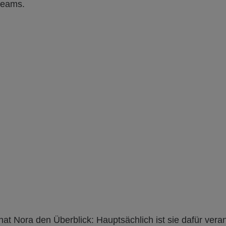
teams.
 hat Nora den Überblick: Hauptsächlich ist sie dafür veran