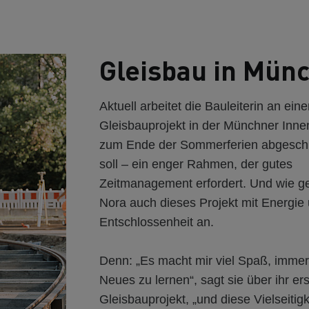
Gleisbau in Mün
Aktuell arbeitet die Bauleiterin an ein
Gleisbauprojekt in der Münchner Innen
zum Ende der Sommerferien abgeschl
soll – ein enger Rahmen, der gutes
Zeitmanagement erfordert. Und wie g
Nora auch dieses Projekt mit Energie
Entschlossenheit an.
Denn: „Es macht mir viel Spaß, immer
Neues zu lernen“, sagt sie über ihr er
Gleisbauprojekt, „und diese Vielseitigke