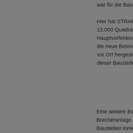
war für die Ba
Hier hat STRAB
13.000 Quadrat
Hauptvorfeldes
die neue Beton
vor Ort hergest
dieser Baustell
Eine weitere B
Brecheranlage 
Baustellen inn