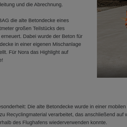
uleitung und die Abrechnung.
AG die alte Betondecke eines
meter großen Teilstücks des
 erneuert. Dabei wurde der Beton für
decke in einer eigenen Mischanlage
ellt. Für Nora das Highlight auf
e!
esonderheit: Die alte Betondecke wurde in einer mobilen
zu Recyclingmaterial verarbeitet, das anschließend auf 
erhalb des Flughafens wiederverwenden konnte.