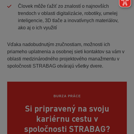
Človek môže ťažiť zo znalostí o najnovších
trendoch v oblasti digitalizácie, robotiky, umelej
inteligencie, 3D tlače a inovatívnych materiálov,
ako aj o ich využití
Vďaka nadobudnutým zručnostiam, možnosti ich
priameho uplatnenia a osobnej sieti kontaktov sa vám v
oblasti medzinárodného projektového manažmentu v
spoločnosti STRABAG otvárajú všetky dvere.
BURZA PRÁCE
Si pripravený na svoju
kariérnu cestu v
spoločnosti STRABAG?