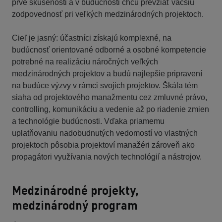
prvé skúsenosti a v budúcnosti chcú prevziať väčšiu
zodpovednosť pri veľkých medzinárodných projektoch.
Cieľ je jasný: účastníci získajú komplexné, na
budúcnosť orientované odborné a osobné kompetencie
potrebné na realizáciu náročných veľkých
medzinárodných projektov a budú najlepšie pripravení
na budúce výzvy v rámci svojich projektov. Škála tém
siaha od projektového manažmentu cez zmluvné právo,
controlling, komunikáciu a vedenie až po riadenie zmien
a technológie budúcnosti. Vďaka priamemu
uplatňovaniu nadobudnutých vedomostí vo vlastných
projektoch pôsobia projektoví manažéri zároveň ako
propagátori využívania nových technológií a nástrojov.
Medzinárodné projekty,
medzinárodný program