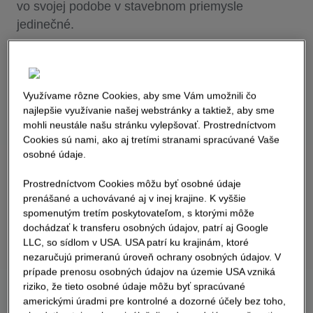
vo svojej podobe v stavebnom priemysle
jedinečné.
Využívame rôzne Cookies, aby sme Vám umožnili čo
najlepšie využívanie našej webstránky a taktiež, aby sme
mohli neustále našu stránku vylepšovať. Prostredníctvom
Cookies sú nami, ako aj tretími stranami spracúvané Vaše
osobné údaje.
Prostredníctvom Cookies môžu byť osobné údaje
prenášané a uchovávané aj v inej krajine. K vyššie
spomenutým tretím poskytovateľom, s ktorými môže
dochádzať k transferu osobných údajov, patrí aj Google
LLC, so sídlom v USA. USA patrí ku krajinám, ktoré
nezaručujú primeranú úroveň ochrany osobných údajov. V
prípade prenosu osobných údajov na územie USA vzniká
riziko, že tieto osobné údaje môžu byť spracúvané
americkými úradmi pre kontrolné a dozorné účely bez toho,