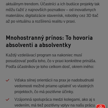
aktuálnym trendom. Účastníci a ich budúce projekty tak
môžu ťažiť z najnovších poznatkov – od inovatívnych
materiálov, digitalizácie stavenísk, robotiky cez 3D tlač
až po virtuálnu a rozšírenú realitu v praxi.
Mnohostranný prínos: To hovoria
absolventi a absolventky
Každý vzdelávací program sa nakoniec musí
posudzovať podľa toho, čo v praxi konkrétne prináša.
Podľa účastníkov je toho celkom dosť, okrem iného:
Vďaka silnej orientácii na prax je nadobudnuté
vedomosti možné priamo uplatniť vo vlastných
projektoch, čo má pozitívne účinky.
Vzájomná spolupráca medzi kolegami, ako aj s
vedením, má tiež pozitívny vplyv na našu prácu.