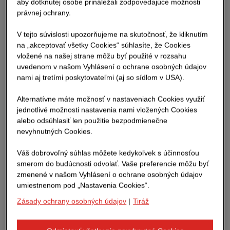
aby dotknutej osobe prináležali zodpovedajúce možnosti
právnej ochrany.
V tejto súvislosti upozorňujeme na skutočnosť, že kliknutím
na „akceptovať všetky Cookies“ súhlasíte, že Cookies
vložené na našej strane môžu byť použité v rozsahu
uvedenom v našom Vyhlásení o ochrane osobných údajov
nami aj tretími poskytovateľmi (aj so sídlom v USA).
Alternatívne máte možnosť v nastaveniach Cookies využiť
jednotlivé možnosti nastavenia nami vložených Cookies
alebo odsúhlasiť len použitie bezpodmienečne
nevyhnutných Cookies.
Váš dobrovoľný súhlas môžete kedykoľvek s účinnosťou
smerom do budúcnosti odvolať. Vaše preferencie môžu byť
zmenené v našom Vyhlásení o ochrane osobných údajov
umiestnenom pod „Nastavenia Cookies“.
Zásady ochrany osobných údajov
|
Tiráž