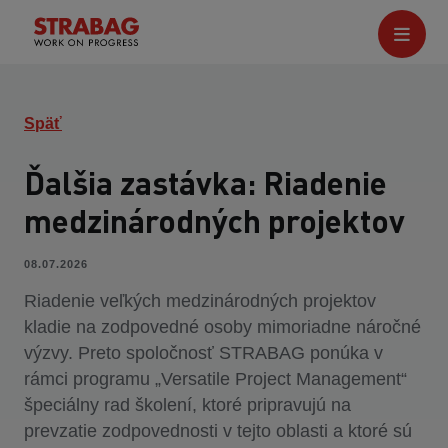
Späť
Ďalšia zastávka: Riadenie
medzinárodných projektov
08.07.2026
Riadenie veľkých medzinárodných projektov
kladie na zodpovedné osoby mimoriadne náročné
výzvy. Preto spoločnosť STRABAG ponúka v
rámci programu „Versatile Project Management“
špeciálny rad školení, ktoré pripravujú na
prevzatie zodpovednosti v tejto oblasti a ktoré sú