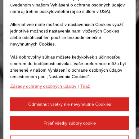
uvedenom v našom Vyhlásení o ochrane osobných údajov
nami aj tretími poskytovateľmi (aj so sídlom v USA).
Alternatívne máte možnosť v nastaveniach Cookies využiť
jednotlivé možnosti nastavenia nami vložených Cookies
alebo odsúhlasiť len použitie bezpodmienečne
nevyhnutných Cookies.
Váš dobrovoľný súhlas môžete kedykoľvek s účinnosťou
smerom do budúcnosti odvolať. Vaše preferencie môžu byť
zmenené v našom Vyhlásení o ochrane osobných údajov
umiestnenom pod „Nastavenia Cookies“.
Zásady ochrany osobných údajov
|
Tiráž
Odmietnuť všetky nie nevyhnutné Cookies
Prijať všetky súbory cookie