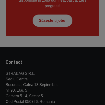
disponibile în zona dumneavoastră. Let's
progress!
Găsește-ți jobul
Contact
STRABAG S.R.L.
Sediu Central
Bucuresti, Calea 13 Septembrie
nr. 90, Etaj. 5
Camera 5.14, Sector 5
Cod Postal 050726, Romania