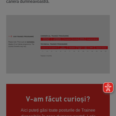
cariera dumneavoastră.
V-am făcut curioși?
Aici puteți găsi toate posturile de Trainee