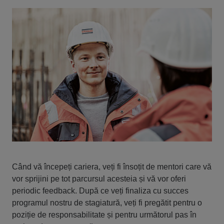
Când vă începeți cariera, veți fi însoțit de mentori care vă
vor sprijini pe tot parcursul acesteia și vă vor oferi
periodic feedback. După ce veți finaliza cu succes
programul nostru de stagiatură, veți fi pregătit pentru o
poziție de responsabilitate și pentru următorul pas în