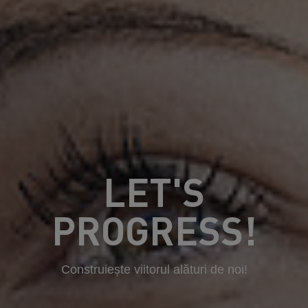
LET'S
PROGRESS!
Construiește viitorul alături de noi!