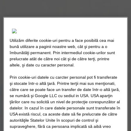
Utilizăm diferite cookie-uri pentru a face posibilă cea mai
bună utilizare a paginii noastre web, cât şi pentru a o
îmbunătăţi permanent. Prin intermediul cookie-urilor sunt
prelucrate atât de către noi cât şi de către terţi, printre
altele, şi date cu caracter personal.
Prin cookie-uri datele cu carcter personal pot fi transferate
şi stocate într-o altă ţară. Printre terţii mai sus menţionati,
către care se poate face un transfer de date într-o altă ţară,
se numără şi Google LLC cu sediul in USA. USA aparţin
ţărilor care nu solicită un nivel de protecţie corespunzător al
datelor. In cazul în care datele personale sunt transferate în
USA există riscul, ca aceste date să fie prelucrate de către
autorităţile Statelor Unite în scopuri de control şi
supraveghere, fără ca persoana implicată să aibă vreo