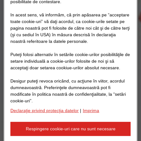
posibilitate de contestare.
In acest sens, vă informăm, că prin apăsarea pe “acceptare
toate cookie-uri” vă daţi acordul, ca cookie-urile setate pe
pagina noastră pot fi folosite de către noi cât şi de către terţi
(şi cu sediul în USA) în măsura descrisă în declaraţia
noastră referitoare la datele personale.
Puteţi folosi alternativ în setările cookie-urilor posibilităţile de
setare individuală a cookie-urilor folosite de noi şi să
acceptaţi doar setarea cookiue-urilor absolut necesare.
Desigur puteţi revoca oricând, cu acţiune în viitor, acordul
dumneavoastră. Preferinţele dumneavoastră pot fi
modificate în politica noastră de confidenţialitate, la “setări
cookie-uri”.
Declaraţie privind protecţia datelor
|
Imprima
Respingere cookie-uri care nu sunt necesare