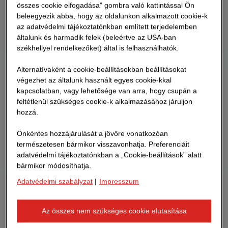
összes cookie elfogadása” gombra való kattintással Ön
beleegyezik abba, hogy az oldalunkon alkalmazott cookie-k
az adatvédelmi tájékoztatónkban említett terjedelemben
általunk és harmadik felek (beleértve az USA-ban
székhellyel rendelkezőket) által is felhasználhatók.
Alternatívaként a cookie-beállításokban beállításokat
végezhet az általunk használt egyes cookie-kkal
kapcsolatban, vagy lehetősége van arra, hogy csupán a
feltétlenül szükséges cookie-k alkalmazásához járuljon
hozzá.
Önkéntes hozzájárulását a jövőre vonatkozóan
természetesen bármikor visszavonhatja. Preferenciáit
adatvédelmi tájékoztatónkban a „Cookie-beállítások” alatt
bármikor módosíthatja.
Adatvédelmi szabályzat
|
Impresszum
Az összes nem szükséges cookie elutasítása