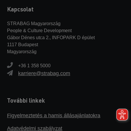
Kapcsolat
STRABAG Magyarország
People & Culture Development
Gábor Dénes utca 2., INFOPARK D épület
1117 Budapest
Magyarország
+36 1 358 5000
karriere@strabag.com
További linkek
Figyelmeztetés a hamis állásajánlatokra
Adatvédelmi szabályzat