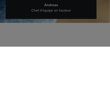
Andreas
Chef d'équipe en hauteur
Retour aux personnes de STRABAG
Andreas, contremaître
d'immeuble
Que fait un contremaître chez STRABAG ?
Andreas nous explique ce qu'il fait sur ses
chantiers et ce qu'il préfère dans son travail.