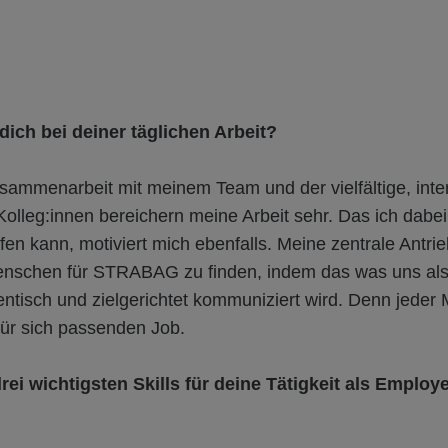
dich bei deiner täglichen Arbeit?
sammenarbeit mit meinem Team und der vielfältige, inte
olleg:innen bereichern meine Arbeit sehr. Das ich dabe
en kann, motiviert mich ebenfalls. Meine zentrale Antrieb
Menschen für STRABAG zu finden, indem das was uns als
ntisch und zielgerichtet kommuniziert wird. Denn jeder
für sich passenden Job.
rei wichtigsten Skills für deine Tätigkeit als Employ