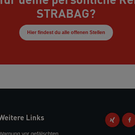
STRABAG?
Hier findest du alle offenen Stellen
Weitere Links
Warnung vor gefälschten