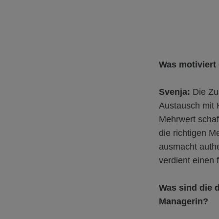
Was motiviert 
Svenja:
Die Zu
Austausch mit K
Mehrwert schaff
die richtigen 
ausmacht authe
verdient einen 
Was sind die d
Managerin?