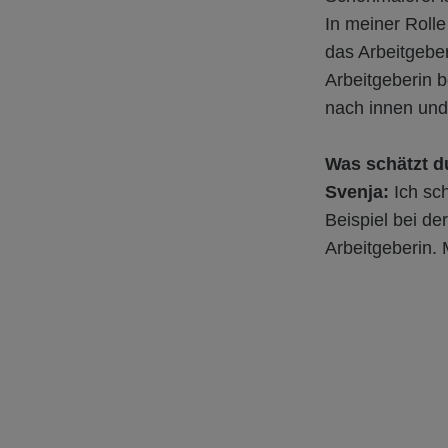
In meiner Roll
das Arbeitgebe
Arbeitgeberin 
nach innen und
Was schätzt d
Svenja:
Ich sch
Beispiel bei d
Arbeitgeberin. 