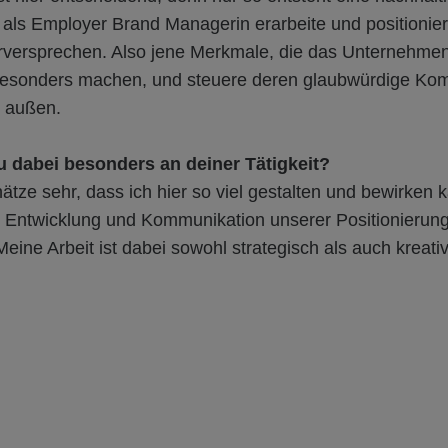
e als Employer Brand Managerin erarbeite und positionie
rversprechen. Also jene Merkmale, die das Unternehmen
besonders machen, und steuere deren glaubwürdige Ko
 außen.
u dabei besonders an deiner Tätigkeit?
ätze sehr, dass ich hier so viel gestalten und bewirken
er Entwicklung und Kommunikation unserer Positionierung
Meine Arbeit ist dabei sowohl strategisch als auch kreati