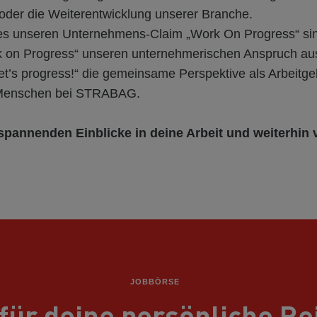
oder die Weiterentwicklung unserer Branche.
es unseren Unternehmens-Claim „Work On Progress“ sin
on Progress“ unseren unternehmerischen Anspruch aus
Let’s progress!“ die gemeinsame Perspektive als Arbeitge
 Menschen bei STRABAG.
spannenden Einblicke in deine Arbeit und weiterhin 
JOBBÖRSE
 für deine persönliche Re