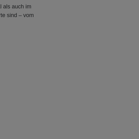
l als auch im
te sind – vom