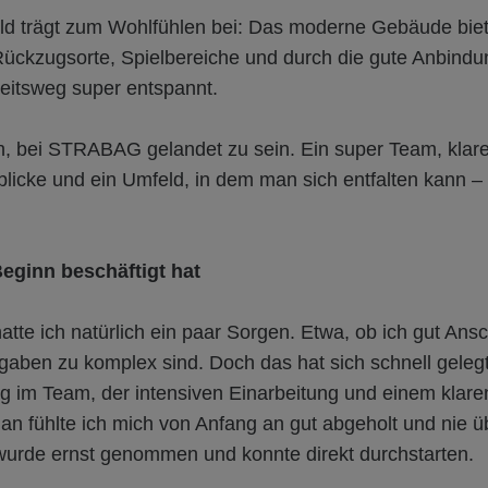
d trägt zum Wohlfühlen bei: Das moderne Gebäude biet
 Rückzugsorte, Spielbereiche und durch die gute Anbindu
rbeitsweg super entspannt.
roh, bei STRABAG gelandet zu sein. Ein super Team, klar
licke und ein Umfeld, in dem man sich entfalten kann –
eginn beschäftigt hat
atte ich natürlich ein paar Sorgen. Etwa, ob ich gut Ansc
fgaben zu komplex sind. Doch das hat sich schnell gele
 im Team, der intensiven Einarbeitung und einem klare
an fühlte ich mich von Anfang an gut abgeholt und nie üb
 wurde ernst genommen und konnte direkt durchstarten.