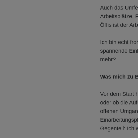
Auch das Umfel
Arbeitsplätze,
Öffis ist der A
Ich bin echt f
spannende Einb
mehr?
Was mich zu B
Vor dem Start h
oder ob die Au
offenen Umgang
Einarbeitungspl
Gegenteil: Ich