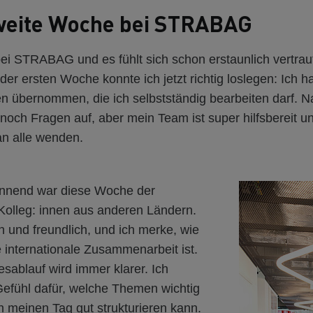
weite Woche bei STRABAG
i STRABAG und es fühlt sich schon erstaunlich vertrau
 der ersten Woche konnte ich jetzt richtig loslegen: Ich h
n übernommen, die ich selbstständig bearbeiten darf. Na
och Fragen auf, aber mein Team ist super hilfsbereit u
 an alle wenden.
nnend war diese Woche der
Kolleg: innen aus anderen Ländern.
n und freundlich, und ich merke, wie
 internationale Zusammenarbeit ist.
sablauf wird immer klarer. Ich
fühl dafür, welche Themen wichtig
ch meinen Tag gut strukturieren kann.