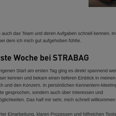
ch auch das Team und deren Aufgaben schnell kennen. I
, bei dem ich mich gut aufgehoben fühlte.
rste Woche bei STRABAG
genen Start am ersten Tag ging es direkt spannend weite
er kennen und bekam einen tieferen Einblick in meinen
h und den Konzern. In persönlichen Kennenlern-Meetin
kte gesprochen, sondern auch über Interessen und
lichkeiten. Das half mir sehr, mich schnell willkommen 
rter Einarbeitung, klaren Prozessen und hilfreichen Tool