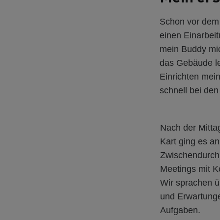
Schon vor dem 
einen Einarbei
mein Buddy mic
das Gebäude le
Einrichten mein
schnell bei d
Nach der Mitta
Kart ging es an
Zwischendurch 
Meetings mit K
Wir sprachen ü
und Erwartunge
Aufgaben.