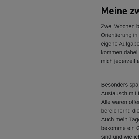
Meine z
Zwei Wochen be
Orientierung in
eigene Aufgabe
kommen dabei n
mich jederzeit
Besonders spa
Austausch mit 
Alle waren offe
bereichernd die
Auch mein Tage
bekomme ein Ge
sind und wie i