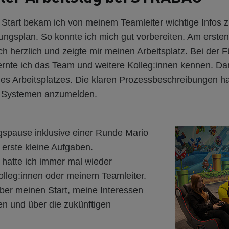
Start bekam ich von meinem Teamleiter wichtige Infos
tungsplan. So konnte ich mich gut vorbereiten. Am erste
h herzlich und zeigte mir meinen Arbeitsplatz. Bei der 
rnte ich das Team und weitere Kolleg:innen kennen. Da
es Arbeitsplatzes. Die klaren Prozessbeschreibungen ha
en Systemen anzumelden.
gspause inklusive einer Runde Mario
 erste kleine Aufgaben.
hatte ich immer mal wieder
olleg:innen oder meinem Teamleiter.
ber meinen Start, meine Interessen
n und über die zukünftigen