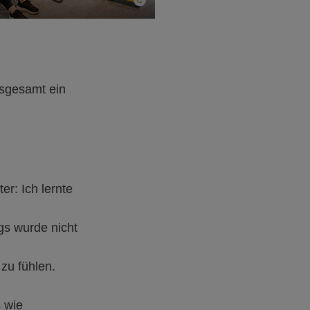
nsgesamt ein
r: Ich lernte
gs wurde nicht
zu fühlen.
s wie