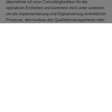
übernehme ich eine Consultingfunktion für die
operativen Einheiten und kümmere mich unter anderem
um die Implementierung und Digitalisierung einheitlicher
Prozesse, den Ausbau des Qualitätsmanagements oder
die Optimierung der Ausschreibung von
Nachunternehmerleistungen.
Danke, Mona, für die interessanten Einblicke in
deine Traineereise und weiterhin viel Spaß und
Erfolg auf deinem Weg bei STRABAG PFS!
JOBBÖRSE
Bist du bereit für deine
persönliche Reise bei
STRABAG?