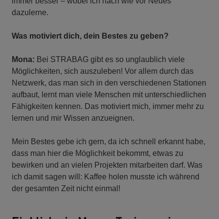
immer besser – wobei ich nach wie vor Neues
dazulerne.
Was motiviert dich, dein Bestes zu geben?
Mona:
Bei STRABAG gibt es so unglaublich viele
Möglichkeiten, sich auszuleben! Vor allem durch das
Netzwerk, das man sich in den verschiedenen Stationen
aufbaut, lernt man viele Menschen mit unterschiedlichen
Fähigkeiten kennen. Das motiviert mich, immer mehr zu
lernen und mir Wissen anzueignen.
Mein Bestes gebe ich gern, da ich schnell erkannt habe,
dass man hier die Möglichkeit bekommt, etwas zu
bewirken und an vielen Projekten mitarbeiten darf. Was
ich damit sagen will: Kaffee holen musste ich während
der gesamten Zeit nicht einmal!