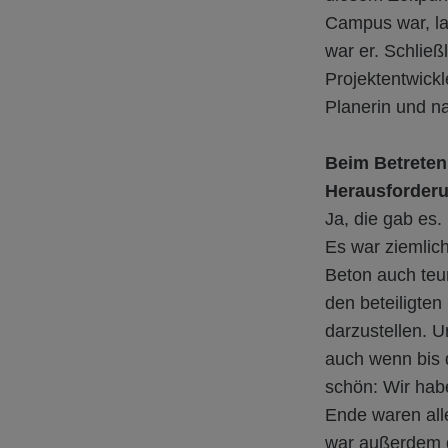
Campus war, la
war er. Schlie
Projektentwickl
Planerin und na
Beim Betreten
Herausforder
Ja, die gab es.
Es war ziemlich
Beton auch teur
den beteiligte
darzustellen. 
auch wenn bis 
schön: Wir hab
Ende waren alle
war außerdem d