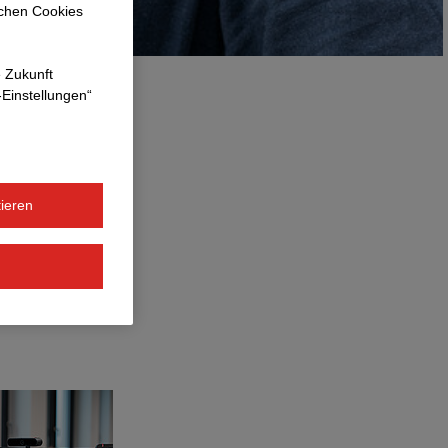
ichen Cookies
e Zukunft
-Einstellungen“
ieren