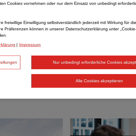
ten Cookies vornehmen oder nur dem Einsatz von unbedingt erforderl
e freiwillige Einwilligung selbstverständlich jederzeit mit Wirkung für di
hre Prä­fe­renzen können in unserer Datenschutzerklärung unter „Cookie
den.
rklärung
|
Impressum
tellungen
Nur unbedingt erforderliche Cookies akzept
Alle Cookies akzeptieren