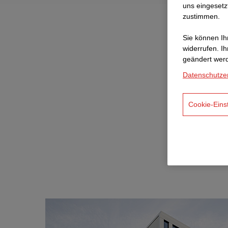
uns eingesetz
zustimmen.
Sie können Ihr
widerrufen. I
geändert wer
Datenschutze
Cookie-Eins