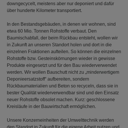
downgecycelt, meistens aber nur deponiert und dafür
über hunderte Kilometer transportiert.
In den Bestandsgebäuden, in denen wir wohnen, sind
etwa 60 Mio. Tonnen Rohstoffe verbaut. Den
Baumischabfall, der beim Rückbau entsteht, wollen wir
in Zukunft an unseren Standort holen und dort in die
einzelnen Fraktionen aufteilen. So können die einzelnen
Rohstoffe bzw. Gesteinskörnungen wieder in gewisse
Produkte eingesetzt und für den Bau wiederverwendet
werden. Wir wollen Bauschutt nicht zu „minderwertigem
Deponieersatzstoff“ aufbereiten, sondern
Rückbaumaterialien und Beton so recyceln, dass sie in
bester Qualität wiederverwendbar sind und den Einsatz
neuer Rohstoffe obsolet machen. Kurz: geschlossene
Kreisläufe in der Bauwirtschaft ermöglichen.
Unsere Konzerneinheiten der Umwelttechnik werden
den Standort in Zukunft für die eigene Arbeit nutzen und