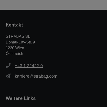
Kontakt
STRABAG SE
Donau-City-Str. 9
1220 Wien
Österreich
+43 1 22422-0
karriere@strabag.com
Weitere Links