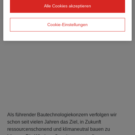
Alle Cookies akzeptieren
Cookie-Einstellungen
Als führender Bautechnologiekonzern verfolgen wir
schon seit vielen Jahren das Ziel, in Zukunft
ressourcenschonend und klimaneutral bauen zu