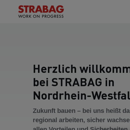
Herzlich willkom
bei STRABAG in
Nordrhein-Westfal
Zukunft bauen – bei uns heißt da
regional arbeiten, sicher wachse
allen Vorteilen und Sicherheiten,