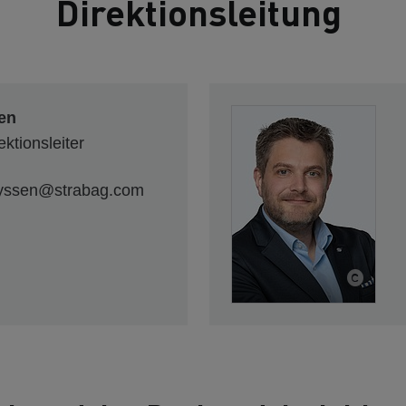
Direktionsleitung
en
ktionsleiter
nyssen@strabag.com