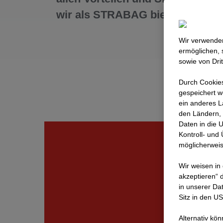
wir als STRABAG bieten.
Wir verwenden
ermöglichen, 
sowie von Dri
Durch Cookies
gespeichert w
ein anderes L
den Ländern, 
Daten in die 
Kontroll- und
möglicherweis
Wir weisen in
akzeptieren“ d
in unserer Da
Sitz in den U
Alternativ kö