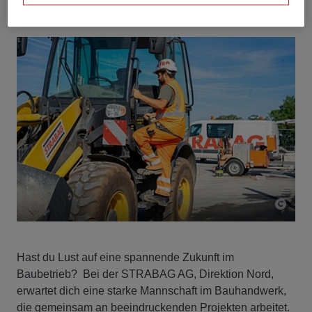
Hast du Lust auf eine spannende Zukunft im
Baubetrieb? Bei der STRABAG AG, Direktion Nord,
erwartet dich eine starke Mannschaft im Bauhandwerk,
die gemeinsam an beeindruckenden Projekten arbeitet.