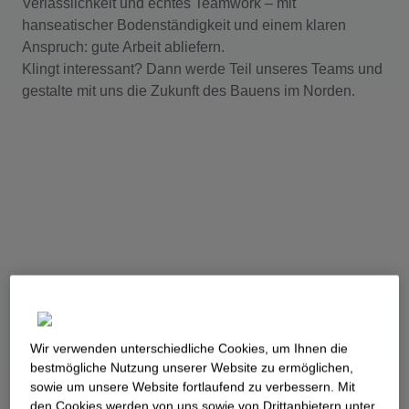
Verlässlichkeit und echtes Teamwork – mit
hanseatischer Bodenständigkeit und einem klaren
Anspruch: gute Arbeit abliefern.
Klingt interessant? Dann werde Teil unseres Teams und
gestalte mit uns die Zukunft des Bauens im Norden.
Wir verwenden unterschiedliche Cookies, um Ihnen die
best­mögliche Nutzung unserer Website zu ermöglichen,
sowie um unsere Website fortlaufend zu verbessern. Mit
den Cookies werden von uns sowie von Drittanbietern unter