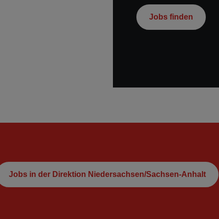
Jobs finden
Jobs in der Direktion Niedersachsen/Sachsen-Anhalt