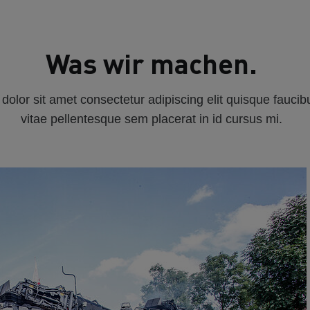
Was wir machen.
olor sit amet consectetur adipiscing elit quisque faucib
vitae pellentesque sem placerat in id cursus mi.