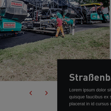
Straßenb
Lorem ipsum dolor sit
quisque faucibus ex 
placerat in id cursus 