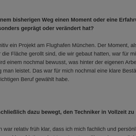
inem bisherigen Weg einen Moment oder eine Erfahru
sonders geprägt oder verändert hat?
nitiv ein Projekt am Flughafen München. Der Moment, als
die Fläche gerollt sind, die wir gebaut hatten, war für m
ird einem nochmal bewusst, was hinter der eigenen Arbe
 man leistet. Das war für mich nochmal eine klare Best
ichtigen Beruf gewählt habe.
chließlich dazu bewegt, den Techniker in Vollzeit z
 war relativ früh klar, dass ich mich fachlich und persönl