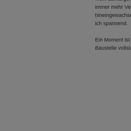
immer mehr Ver
hineingewachse
ich spannend.
Ein Moment ist 
Baustelle volls