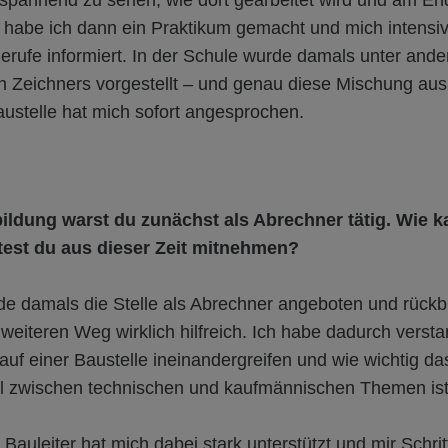
 spannend zu sehen, wie dort gearbeitet wird und am E
r habe ich dann ein Praktikum gemacht und mich intensi
erufe informiert. In der Schule wurde damals unter and
n Zeichners vorgestellt – und genau diese Mischung aus
ustelle hat mich sofort angesprochen.
ildung warst du zunächst als Abrechner tätig. Wie 
est du aus dieser Zeit mitnehmen?
e damals die Stelle als Abrechner angeboten und rückb
weiteren Weg wirklich hilfreich. Ich habe dadurch verst
auf einer Baustelle ineinandergreifen und wie wichtig da
 zwischen technischen und kaufmännischen Themen ist
Bauleiter hat mich dabei stark unterstützt und mir Schritt