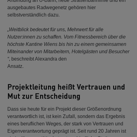
Anbindung an U-Bahn, neue Straßenbahnlinie und ein
ausgebautes Radwegenetz gehören hier
selbstverständlich dazu.
„Weitblick bedeutet für uns, Mehrwert für alle
Nutzer:innen zu schaffen. Vom Fitnessbereich über die
höchste Kantine Wiens bis hin zu einem gemeinsamen
Miteinander von Mitarbeitern, Hotelgästen und Besucher
“
, beschreibt Alexandra den
Ansatz.
Projektleitung heißt Vertrauen und
Mut zur Entscheidung
Dass sie heute für ein Projekt dieser Größenordnung
verantwortlich ist, ist kein Zufall, sondern das Ergebnis
eines beruflichen Weges, der stark von Vertrauen und
Eigenverantwortung geprägt ist. Seit rund 20 Jahren ist