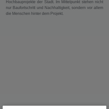
Hochbauprojekte der Stadt. Im Mittelpunkt stehen nicht
nur Baufortschritt und Nachhaltigkeit, sondern vor allem
die Menschen hinter dem Projekt.