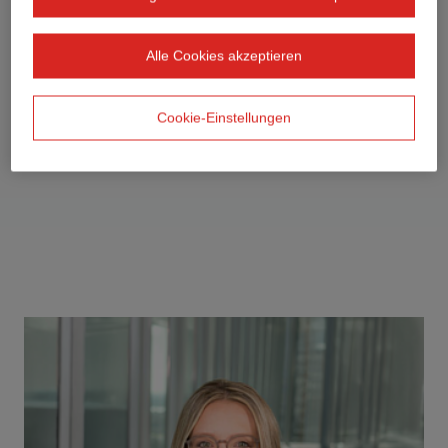
Alle Cookies akzeptieren
Cookie-Einstellungen