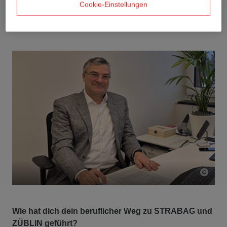
Cookie-Einstellungen
Wie hat dich dein beruflicher Weg zu STRABAG und
ZÜBLIN geführt?