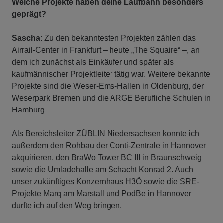
Welche Projekte haben deine Laufbahn besonders
geprägt?
Sascha
: Zu den bekanntesten Projekten zählen das
Airrail-Center in Frankfurt – heute „The Squaire“ –, an
dem ich zunächst als Einkäufer und später als
kaufmännischer Projektleiter tätig war. Weitere bekannte
Projekte sind die Weser-Ems-Hallen in Oldenburg, der
Weserpark Bremen und die ARGE Berufliche Schulen in
Hamburg.
Als Bereichsleiter ZÜBLIN Niedersachsen konnte ich
außerdem den Rohbau der Conti-Zentrale in Hannover
akquirieren, den BraWo Tower BC III in Braunschweig
sowie die Umladehalle am Schacht Konrad 2. Auch
unser zukünftiges Konzernhaus H3Ö sowie die SRE-
Projekte Marq am Marstall und PodBe in Hannover
durfte ich auf den Weg bringen.