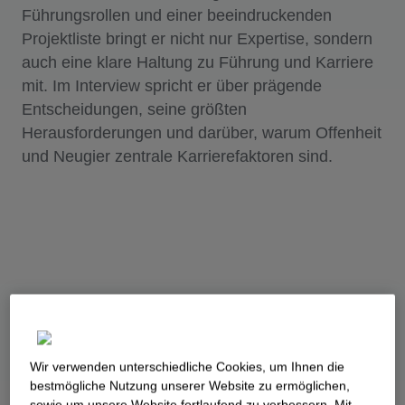
Führungsrollen und einer beeindruckenden
Projektliste bringt er nicht nur Expertise, sondern
auch eine klare Haltung zu Führung und Karriere
mit. Im Interview spricht er über prägende
Entscheidungen, seine größten
Herausforderungen und darüber, warum Offenheit
und Neugier zentrale Karrierefaktoren sind.
Wir verwenden unterschiedliche Cookies, um Ihnen die
best­mögliche Nutzung unserer Website zu ermöglichen,
sowie um unsere Website fortlaufend zu verbessern. Mit