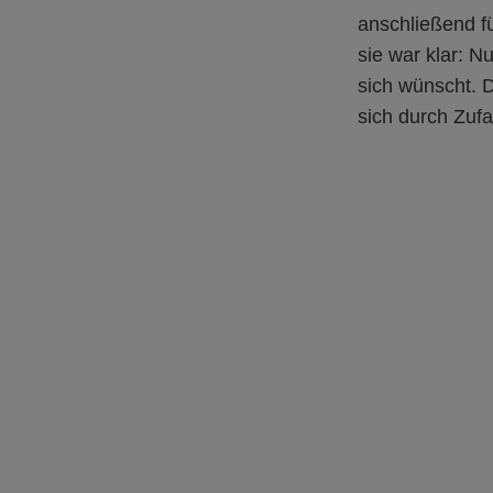
anschließend fü
sie war klar: 
sich wünscht. 
sich durch Zufa