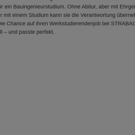
r ein Bauingenieurstudium. Ohne Abitur, aber mit Ehrgei
Nur mit einem Studium kann sie die Verantwortung überne
Die Chance auf ihren Werkstudierendenjob bei STRABA
ll – und passte perfekt.