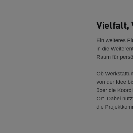
Vielfalt
Ein weiteres P
in die Weitere
Raum für persö
Ob Werkstattum
von der Idee b
über die Koordi
Ort. Dabei nutz
die Projektkom