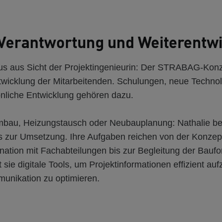
, Verantwortung und Weiterentw
lus aus Sicht der Projektingenieurin: Der STRABAG-Konze
ntwicklung der Mitarbeitenden. Schulungen, neue Techno
nliche Entwicklung gehören dazu.
bau, Heizungstausch oder Neubauplanung: Nathalie bet
is zur Umsetzung. Ihre Aufgaben reichen von der Konzep
nation mit Fachabteilungen bis zur Begleitung der Baufor
t sie digitale Tools, um Projektinformationen effizient au
munikation zu optimieren.