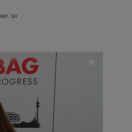
ster. So