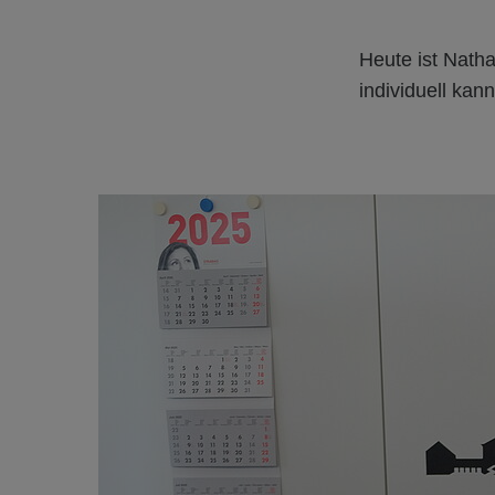
Heute ist Nathal
individuell ka