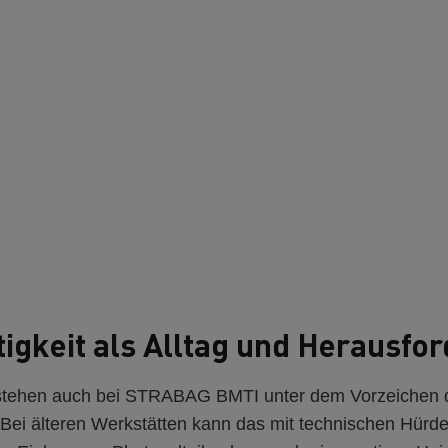
igkeit als Alltag und Herausfo
 stehen auch bei STRABAG BMTI unter dem Vorzeichen 
. Bei älteren Werkstätten kann das mit technischen Hür