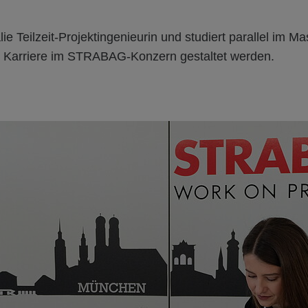
ie Teilzeit-Projektingenieurin und studiert parallel im Ma
nn Karriere im STRABAG-Konzern gestaltet werden.