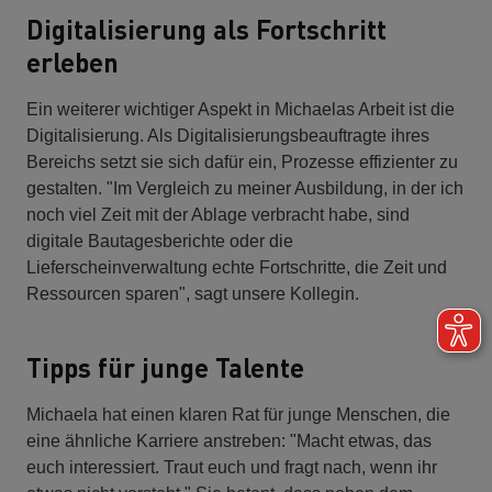
Digitalisierung als Fortschritt
erleben
Ein weiterer wichtiger Aspekt in Michaelas Arbeit ist die
Digitalisierung. Als Digitalisierungsbeauftragte ihres
Bereichs setzt sie sich dafür ein, Prozesse effizienter zu
gestalten. "Im Vergleich zu meiner Ausbildung, in der ich
noch viel Zeit mit der Ablage verbracht habe, sind
digitale Bautagesberichte oder die
Lieferscheinverwaltung echte Fortschritte, die Zeit und
Ressourcen sparen", sagt unsere Kollegin.
Tipps für junge Talente
Michaela hat einen klaren Rat für junge Menschen, die
eine ähnliche Karriere anstreben: "Macht etwas, das
euch interessiert. Traut euch und fragt nach, wenn ihr