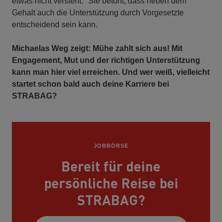
etwas nicht versteht." Sie betont, dass neben dem
Gehalt auch die Unterstützung durch Vorgesetzte
entscheidend sein kann.
Michaelas Weg zeigt: Mühe zahlt sich aus! Mit
Engagement, Mut und der richtigen Unterstützung
kann man hier viel erreichen. Und wer weiß, vielleicht
startet schon bald auch deine Karriere bei
STRABAG?
JOBBÖRSE
Bereit für deine
persönliche Reise bei
STRABAG?