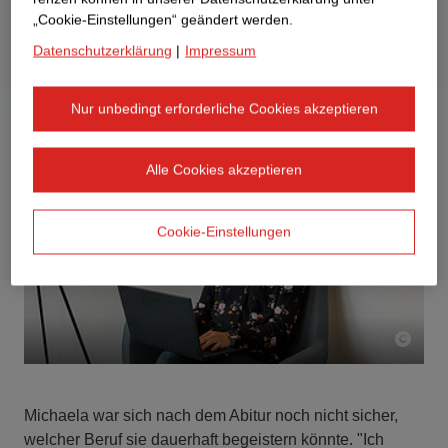
„Cookie-Einstellungen“ geändert werden.
Datenschutzerklärung
|
Impressum
Nur unbedingt erforderliche Cookies akzeptieren
Alle Cookies akzeptieren
Cookie-Einstellungen
Michaela war sich nach dem Abitur noch nicht sicher,
welcher Beruf sie dauerhaft begeistern könnte. "Ich