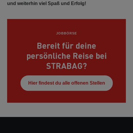
und weiterhin viel Spaß und Erfolg!
JOBBÖRSE
Bereit für deine
persönliche Reise bei
STRABAG?
Hier findest du alle offenen Stellen