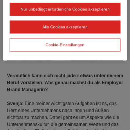
Nur unbedingt erforderliche Cookies akzeptieren
Alle Cookies akzeptieren
Cookie-Einstellungen
Vermutlich kann sich nicht jede:r etwas unter deinem
Beruf vorstellen. Was genau machst du als Employer
Brand Managerin?
Svenja:
Eine meiner wichtigsten Aufgaben ist es, das
Herz eines Unternehmens nach Innen und Außen
sichtbar zu machen. Dabei geht es um Aspekte wie die
Unternehmenskultur, die gemeinsamen Werte und das