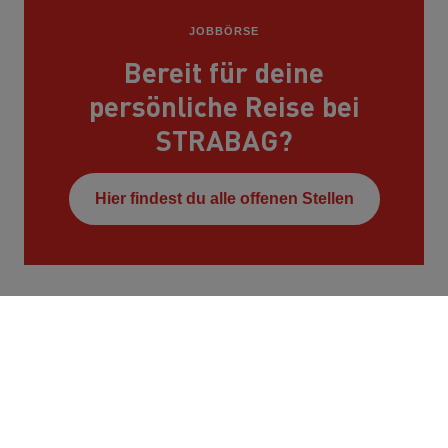
JOBBÖRSE
Bereit für deine
persönliche Reise bei
STRABAG?
Hier findest du alle offenen Stellen
Kontakt
STRABAG AG