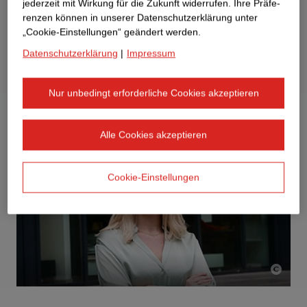
jederzeit mit Wirkung für die Zukunft widerrufen. Ihre Prä­fe­
renzen können in unserer Datenschutzerklärung unter
„Cookie-Einstellungen“ geändert werden.
Datenschutzerklärung
|
Impressum
Nur unbedingt erforderliche Cookies akzeptieren
Alle Cookies akzeptieren
Cookie-Einstellungen