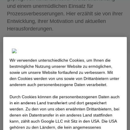
und einem unermüdlichen Einsatz für
Prozessverbesserungen. Hier erzählt sie von ihrer
Entwicklung, ihrer Motivation und aktuellen
Herausforderungen.
Wir verwenden unterschiedliche Cookies, um Ihnen die
best­mögliche Nutzung unserer Website zu ermöglichen,
sowie um unsere Website fortlaufend zu verbessern. Mit
den Cookies werden von uns sowie von Drittanbietern unter
anderem auch personenbezogene Daten verarbeitet.
Durch Cookies können die personenbezogenen Daten auch
in ein anderes Land transferiert und dort gespeichert
werden. Zu den von uns oben erwähnten Drittanbietern, bei
denen ein Datentransfer in ein anderes Land stattfinden
kann, zählt auch Google LLC mit Sitz in den USA. Die USA
gehören zu den Ländern, die kein angemessenes