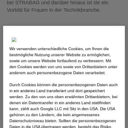
bei STRABAG und darüber hinaus ist sie ein
Vorbild für Frauen in der Technikbranche.
Wir verwenden unterschiedliche Cookies, um Ihnen die
best­mögliche Nutzung unserer Website zu ermöglichen,
sowie um unsere Website fortlaufend zu verbessern. Mit
den Cookies werden von uns sowie von Drittanbietern unter
anderem auch personenbezogene Daten verarbeitet.
Durch Cookies können die personenbezogenen Daten auch
in ein anderes Land transferiert und dort gespeichert
werden. Zu den von uns oben erwähnten Drittanbietern, bei
denen ein Datentransfer in ein anderes Land stattfinden
kann, zählt auch Google LLC mit Sitz in den USA. Die USA
gehören zu den Ländern, die kein angemessenes
Datenschutzniveau bieten. Sollten die personenbezogenen
Daten in die USA übertragen werden, besteht das Risiko,