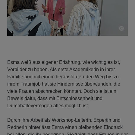
Esma weiß aus eigener Erfahrung, wie wichtig es ist,
Vorbilder zu haben. Als erste Akademikerin in ihrer
Familie und mit einem herausfordernden Weg bis zu
ihrem Traumjob hat sie Hindernisse überwunden, die
viele Frauen abschrecken könnten. Doch sie ist ein
Beweis dafür, dass mit Entschlossenheit und
Durchhaltevermögen alles möglich ist.
Durch ihre Arbeit als Workshop-Leiterin, Expertin und
Rednerin hinterlässt Esma einen bleibenden Eindruck
bei allen, die ihr begegnen. Sie zeigt, dass Frauen in der